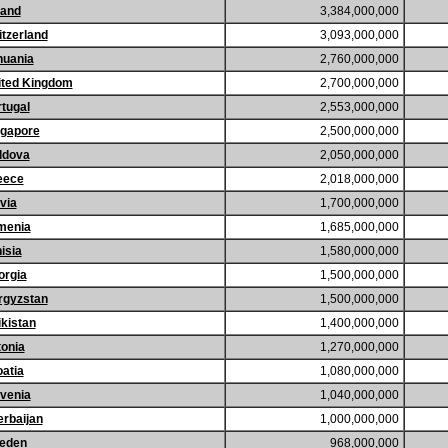
land
3,384,000,000
tzerland
3,093,000,000
huania
2,760,000,000
ited Kingdom
2,700,000,000
tugal
2,553,000,000
ngapore
2,500,000,000
ldova
2,050,000,000
eece
2,018,000,000
via
1,700,000,000
menia
1,685,000,000
isia
1,580,000,000
orgia
1,500,000,000
rgyzstan
1,500,000,000
ikistan
1,400,000,000
onia
1,270,000,000
atia
1,080,000,000
venia
1,040,000,000
rbaijan
1,000,000,000
eden
968,000,000