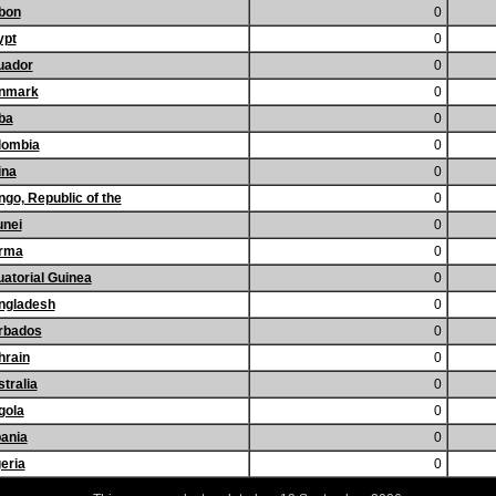
bon
0
ypt
0
uador
0
nmark
0
ba
0
lombia
0
ina
0
go, Republic of the
0
unei
0
rma
0
atorial Guinea
0
ngladesh
0
rbados
0
hrain
0
tralia
0
gola
0
ania
0
eria
0