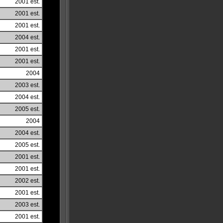
2001 est.
2001 est.
2001 est.
2004 est.
2001 est.
2001 est.
2004
2003 est.
2004 est.
2005 est.
2004
2004 est.
2005 est.
2001 est.
2001 est.
2002 est.
2001 est.
2003 est.
2001 est.