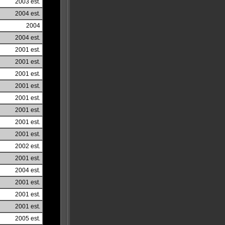
2003 est.
2004 est.
2004
2004 est.
2001 est.
2001 est.
2001 est.
2001 est.
2001 est.
2001 est.
2001 est.
2001 est.
2002 est.
2001 est.
2004 est.
2001 est.
2001 est.
2001 est.
2005 est.