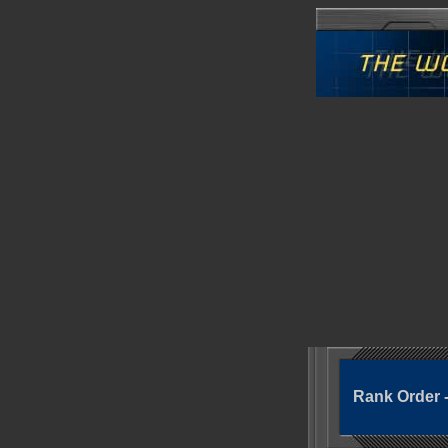
Rank Order -