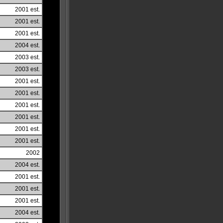
2001 est.
2001 est.
2001 est.
2004 est.
2003 est.
2003 est.
2001 est.
2001 est.
2001 est.
2001 est.
2001 est.
2001 est.
2002
2004 est.
2001 est.
2001 est.
2001 est.
2004 est.