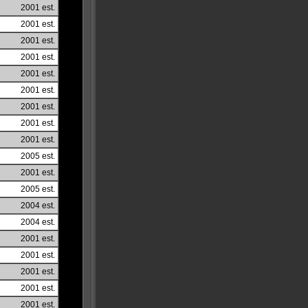
2001 est.
2001 est.
2001 est.
2001 est.
2001 est.
2001 est.
2001 est.
2001 est.
2001 est.
2005 est.
2001 est.
2005 est.
2004 est.
2004 est.
2001 est.
2001 est.
2001 est.
2001 est.
2001 est.