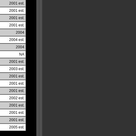
2001 est.
2001 est.
2001 est.
2001 est.
2004
2004 est.
2004
NA
2001 est.
2003 est.
2001 est.
2001 est.
2001 est.
2002 est.
2001 est.
2001 est.
2001 est.
2005 est.