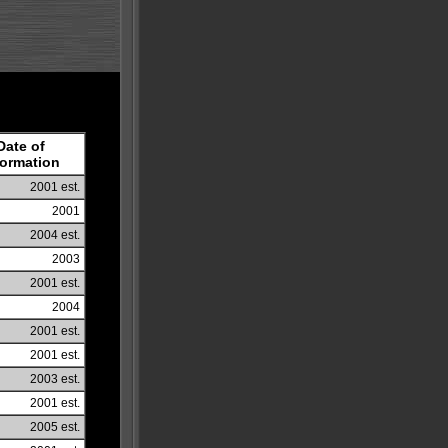
Date of
formation
2001 est.
2001
2004 est.
2003
2001 est.
2004
2001 est.
2001 est.
2003 est.
2001 est.
2005 est.