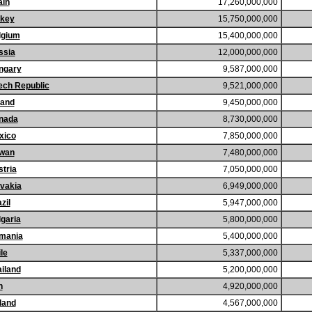
ain
17,260,000,000
rkey
15,750,000,000
lgium
15,400,000,000
ssia
12,000,000,000
ngary
9,587,000,000
ech Republic
9,521,000,000
land
9,450,000,000
nada
8,730,000,000
xico
7,850,000,000
iwan
7,480,000,000
tria
7,050,000,000
vakia
6,949,000,000
zil
5,947,000,000
garia
5,800,000,000
mania
5,400,000,000
le
5,337,000,000
iland
5,200,000,000
n
4,920,000,000
land
4,567,000,000