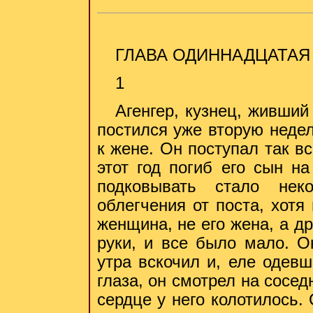
ГЛАВА ОДИННАДЦАТАЯ
1
Агенгер, кузнец, живший
постился уже вторую неде
к жене. Он поступал так в
этот год погиб его сын н
подковывать стало не
облегчения от поста, хотя
женщина, не его жена, а д
руки, и все было мало. О
утра вскочил и, еле одев
глаза, он смотрел на сосе
сердце у него колотилось.