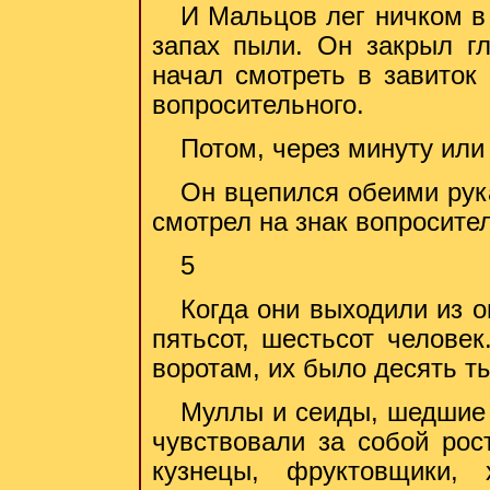
И Мальцов лег ничком в
запах пыли. Он закрыл гл
начал смотреть в завиток
вопросительного.
Потом, через минуту или 
Он вцепился обеими рука
смотрел на знак вопросите
5
Когда они выходили из 
пятьсот, шестьсот челове
воротам, их было десять т
Муллы и сеиды, шедшие 
чувствовали за собой рос
кузнецы, фруктовщики, 