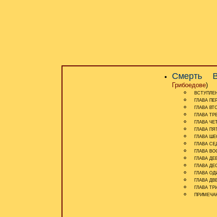
Смерть В
Грибоедове
)
ВСТУПЛЕ
ГЛАВА ПЕ
ГЛАВА ВТ
ГЛАВА ТР
ГЛАВА ЧЕ
ГЛАВА ПЯ
ГЛАВА ШЕ
ГЛАВА СЕ
ГЛАВА ВО
ГЛАВА ДЕ
ГЛАВА ДЕ
ГЛАВА ОД
ГЛАВА ДВ
ГЛАВА ТР
ПРИМЕЧА