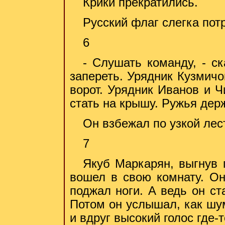
Крики прекратились.
Русский флаг слегка пот
6
- Слушать команду, - ск
запереть. Урядник Кузмичо
ворот. Урядник Иванов и Ч
стать на крышу. Ружья держ
Он взбежал по узкой лес
7
Якуб Маркарян, выгнув г
вошел в свою комнату. Он
поджал ноги. А ведь он ст
Потом он услышал, как шум
и вдруг высокий голос где-