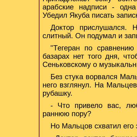
арабские надписи - одн
Убедил Якуба писать записк
Доктор прислушался. 
слитный. Он подумал и зап
"Тегеран по сравнению
базарах нет того дня, чт
Сеньковскому о музыкальн
Без стука ворвался Маль
него взглянул. На Мальце
рубашку.
- Что привело вас, лю
раннюю пору?
Но Мальцов схватил его з