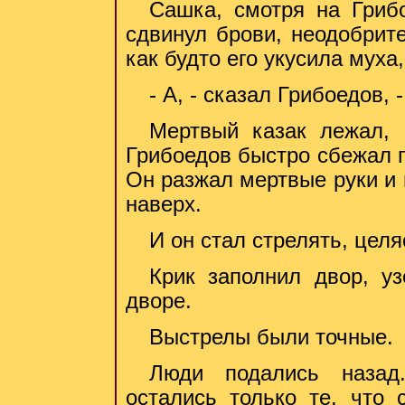
Сашка, смотря на Гриб
сдвинул брови, неодобрите
как будто его укусила муха,
- А, - сказал Грибоедов,
Мертвый казак лежал,
Грибоедов быстро сбежал п
Он разжал мертвые руки и 
наверх.
И он стал стрелять, целя
Крик заполнил двор, у
дворе.
Выстрелы были точные.
Люди подались назад
остались только те, что 