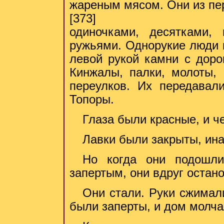
жареным мясом. Они из пе
[373]
одиночками, десятками,
ружьями. Однорукие люди 
левой рукой камни с доро
Кинжалы, палки, молоты,
переулков. Их передавал
Топоры.
Глаза были красные, и ч
Лавки были закрыты, ина
Но когда они подошли
запертым, они вдруг остан
Они стали. Руки сжимали
были заперты, и дом молча