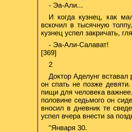
- Эа-Али...
И когда кузнец, как ма
вскочил в тысячную толпу,
кузнец успел закричать, гля
- Эа-Али-Салават!
[369]
2
Доктор Аделунг вставал 
он спать не позже девяти.
пищи для человека важнее,
половине седьмого он сид
вносил в дневник те сведе
успел вчера внести за поз
"Января 30.