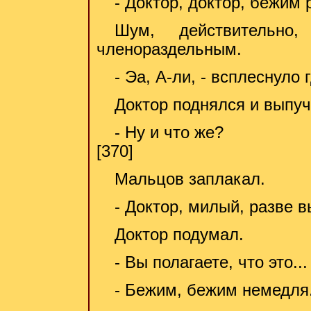
- Доктор, доктор, бежим 
Шум, действительно
членораздельным.
- Эа, А-ли, - всплеснуло г
Доктор поднялся и выпуч
- Ну и что же?
[370]
Мальцов заплакал.
- Доктор, милый, разве в
Доктор подумал.
- Вы полагаете, что это...
- Бежим, бежим немедля