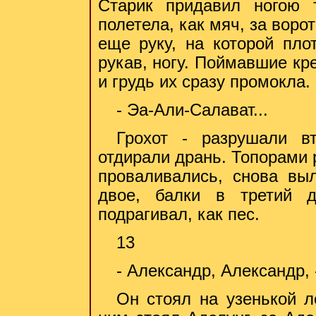
Старик придавил ногою 
полетела, как мяч, за вор
еще руку, на которой пло
рукав, ногу. Поймавшие кр
и грудь их сразу промокла.
- Эа-Али-Салават...
Грохот - разрушали в
отдирали дрань. Топорами 
проваливались, снова выл
двое, балки в третий д
подрагивал, как пес.
13
- Александр, Александр, 
Он стоял на узенькой л