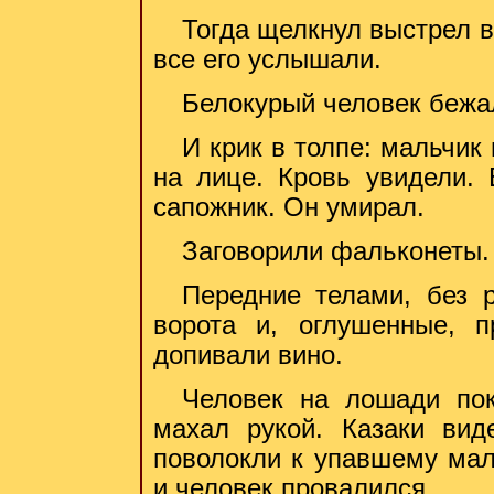
Тогда щелкнул выстрел в
все его услышали.
Белокурый человек бежа
И крик в толпе: мальчик
на лице. Кровь увидели. 
сапожник. Он умирал.
Заговорили фальконеты. 
Передние телами, без р
ворота и, оглушенные, п
допивали вино.
Человек на лошади пок
махал рукой. Казаки вид
поволокли к упавшему маль
и человек провалился.