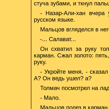
стуча зубами, и ткнул паль
- Назар-Али-хан вчера
русском языке.
Мальцов вгляделся в нег
-... Салават...
Он схватил за руку тол
карман. Сжал золото: пять,
руку.
- Укройте меня, - сказал
А? Он ведь ушел? а?
Толмач посмотрел на лад
- Мало.
Мальцов полез в карман.