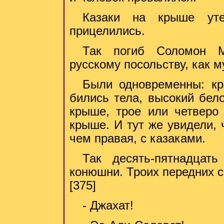
Казаки на крыше ут
прицелились.
Так погиб Соломон М
русскому посольству, как м
Были одновременны: кр
бились тела, высокий бел
крыше, трое или четверо 
крыше. И тут же увидели, 
чем правая, с казаками.
Так десять-пятнадцат
конюшни. Троих передних с
[375]
- Джахат!