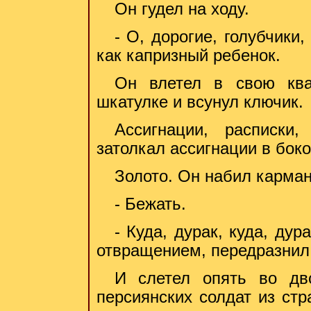
Он гудел на ходу.
- О, дорогие, голубчики,
как капризный ребенок.
Он влетел в свою ква
шкатулке и всунул ключик.
Ассигнации, расписки
затолкал ассигнации в бок
Золото. Он набил карма
- Бежать.
- Куда, дурак, куда, дур
отвращением, передразнил 
И слетел опять во дв
персиянских солдат из стр