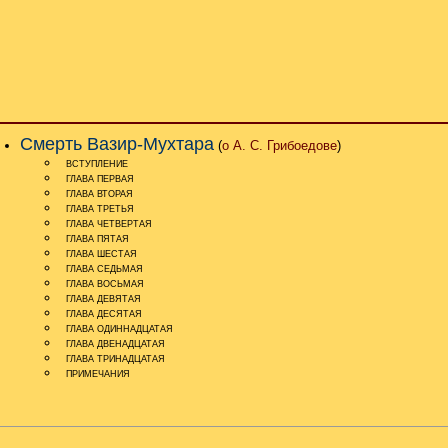
Смерть Вазир-Мухтара
(
о А. С. Грибоедове
)
ВСТУПЛЕНИЕ
ГЛАВА ПЕРВАЯ
ГЛАВА ВТОРАЯ
ГЛАВА ТРЕТЬЯ
ГЛАВА ЧЕТВЕРТАЯ
ГЛАВА ПЯТАЯ
ГЛАВА ШЕСТАЯ
ГЛАВА СЕДЬМАЯ
ГЛАВА ВОСЬМАЯ
ГЛАВА ДЕВЯТАЯ
ГЛАВА ДЕСЯТАЯ
ГЛАВА ОДИННАДЦАТАЯ
ГЛАВА ДВЕНАДЦАТАЯ
ГЛАВА ТРИНАДЦАТАЯ
ПРИМЕЧАНИЯ