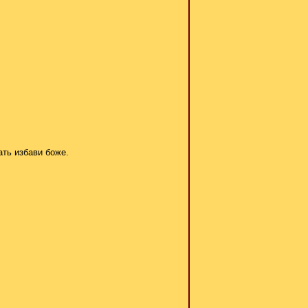
ать избави боже.