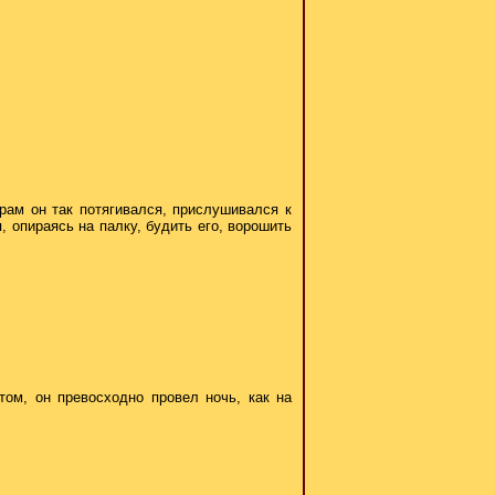
рам он так потягивался, прислушивался к
, опираясь на палку, будить его, ворошить
ом, он превосходно провел ночь, как на