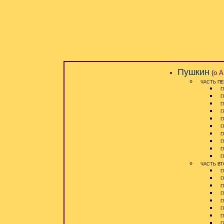
Пушкин
(
о А
ЧАСТЬ ПЕ
ГЛ
ГЛ
ГЛ
ГЛ
ГЛ
ГЛ
ГЛ
ГЛ
ГЛ
ГЛ
ЧАСТЬ ВТ
ГЛ
ГЛ
ГЛ
ГЛ
ГЛ
ГЛ
ГЛ
ГЛ