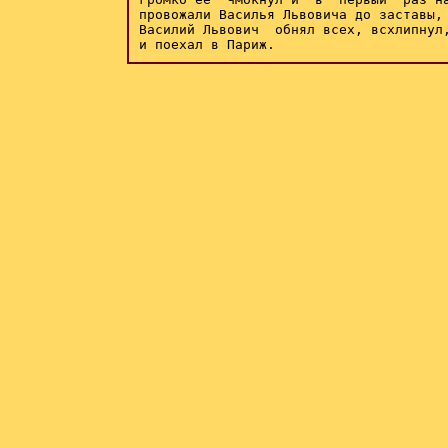
провожали Василья Львовича до заставы, 
Василий Львович  обнял всех, всхлипнул,