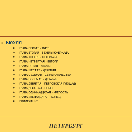
Кюхля
ГЛАВА ПЕРВАЯ - ВИЛЯ
ГЛАВА ВТОРАЯ - БЕХЕЛЬКЮКЕРИАДА
ГЛАВА ТРЕТЬЯ - ПЕТЕРБУРГ
ГЛАВА ЧЕТВЕРТАЯ - ЕВРОПА
ГЛАВА ПЯТАЯ - КАВКАЗ
ГЛАВА ШЕСТАЯ - ДЕРЕВНЯ
ГЛАВА СЕДЬМАЯ - СЫНЫ ОТЕЧЕСТВА
ГЛАВА ВОСЬМАЯ - ДЕКАБРЬ
ГЛАВА ДЕВЯТАЯ - ПЕТРОВСКАЯ ПЛОЩАДЬ
ГЛАВА ДЕСЯТАЯ - ПОБЕГ
ГЛАВА ОДИННАДЦАТАЯ - КРЕПОСТЬ
ГЛАВА ДВЕНАДЦАТАЯ - КОНЕЦ
ПРИМЕЧАНИЯ
ПЕТЕРБУРГ