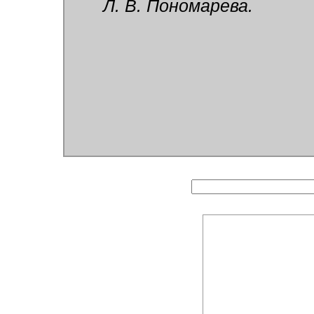
Л. В. Пономарева.