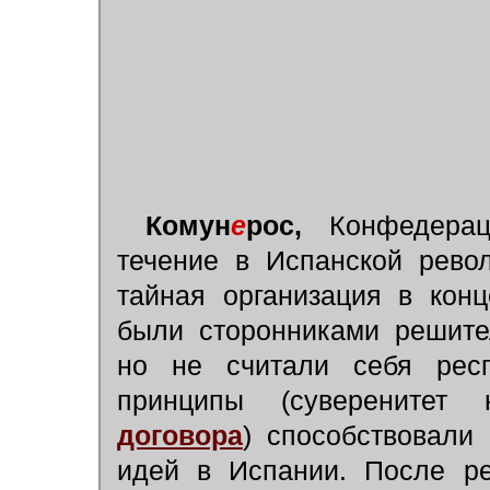
Комун
е
рос,
Конфедераци
течение в Испанской рево
тайная организация в конц
были сторонниками решите
но не считали себя респ
принципы (суверенитет
договора
) способствовали
идей в Испании. После ре