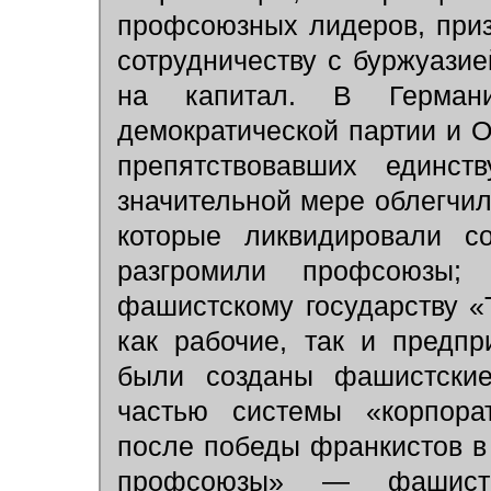
профсоюзных лидеров, при
сотрудничеству с буржуазие
на капитал. В Герман
демократической партии и 
препятствовавших единст
значительной мере облегчил
которые ликвидировали с
разгромили профсоюзы;
фашистскому государству «
как рабочие, так и предп
были созданы фашистские
частью системы «корпорат
после победы франкистов в
профсоюзы» — фашистс