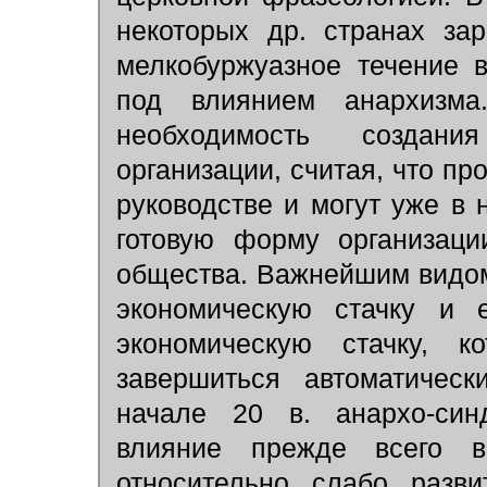
некоторых др. странах за
мелкобуржуазное течение 
под влиянием анархизма.
необходимость создани
организации, считая, что п
руководстве и могут уже в 
готовую форму организаци
общества. Важнейшим видом
экономическую стачку 
экономическую стачку, 
завершиться автоматическ
начале 20 в. анархо-син
влияние прежде всего в
относительно слабо разви