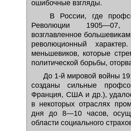
ошибочные взгляды.
В России, где профсо
Революции 1905—07, п
возглавленное большевиками
революционный характер
меньшевиков, которые стр
политической борьбы, оторва
До 1-й мировой войны 19
созданы сильные профсою
Франция, США и др.), удало
в некоторых отраслях про
дня до 8—10 часов, осущ
области социального страхо