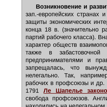
Возникновение и развити
зап.-европейских странах
защиты экономических инте
конца 18 в. (значительно 
партий рабочего класса). В
характер обществ взаимопо
также в забастовочной 
предпринимателями и прав
запрещалась, что вынуж
нелегально. Так, наприме
рабочих в профсоюзы и др.
1791
Ле Шапелье закон
свобода профсоюзов. Англ
находились на нелегальном 