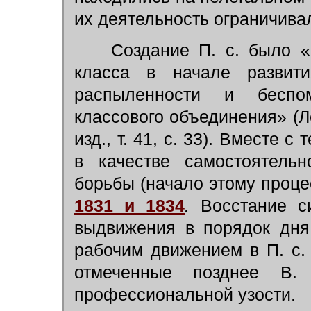
их деятельность ограничива
Создание П. с. было «..
класса в начале развити
распыленности и беспо
классового объединения» (Ле
изд., т. 41, с. 33). Вместе 
в качестве самостоятель
борьбы (начало этому проц
1831 и 1834
.
Восстание си
выдвижения в порядок дня
рабочим движением в П. с.
отмеченные позднее В.
профессиональной узости.