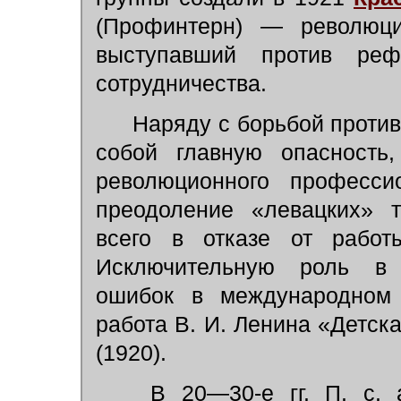
(Профинтерн) — революци
выступавший против рефо
сотрудничества.
Наряду с борьбой против
собой главную опасность
революционного професси
преодоление «левацких» 
всего в отказе от работ
Исключительную роль в п
ошибок в международном
работа В. И. Ленина «Детск
(1920).
В 20—30-е гг. П. с. а