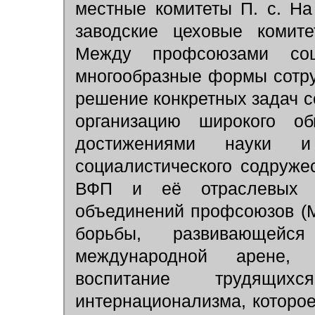
местные комитеты П. с. Н
заводские цеховые комит
Между профсоюзами соц
многообразные формы сотру
решение конкретных задач с
организацию широкого об
достижениями науки и
социалистического содруже
ВФП и её отраслевых 
объединений профсоюзов (М
борьбы, развивающей
международной арене, 
воспитание трудящи
интернационализма, которое