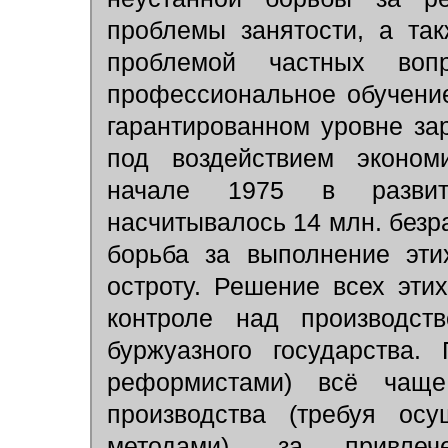
проблемы занятости, а та
проблемой частных вопр
профессиональное обучени
гарантированном уровне за
под воздействием экономи
начале 1975 в развиты
насчитывалось 14 млн. безра
борьба за выполнение эти
остроту. Решение всех этих
контроле над производст
буржуазного государства.
реформистами) всё чаще
производства (требуя осу
методами), за привле