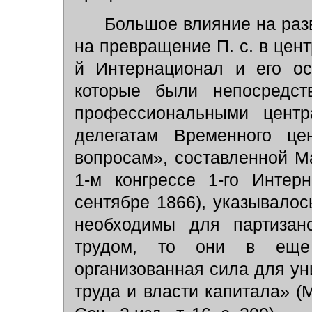
Большое влияние на разв
на превращение П. с. в цен
й Интернационал и его ос
которые были непосредст
профессиональными центр
делегатам Временного це
вопросам», составленной М
1-м конгрессе 1-го Интер
сентябре 1866), указывало
необходимы для партизан
трудом, то они в еще
организованная сила для у
труда и власти капитала» (М