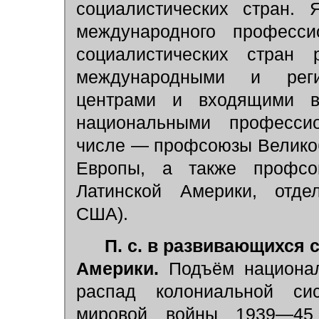
социалистических стран.
международного професси
социалистических стран
международными и реги
центрами и входящими в
национальными професси
числе — профсоюзы Великоб
Европы, а также профсо
Латинской Америки, отде
США).
П. с. в развивающихся 
Америки.
Подъём национал
распад колониальной си
мировой войны 1939—45