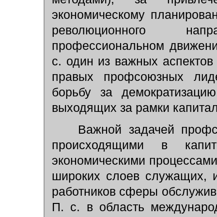
экономическому планирова
революционного на
профессиональном движени
с. один из важных аспектов
правых профсоюзных лиде
борьбу за демократизаци
выходящих за рамки капитал
Важной задачей профсо
происходящими в капит
экономическими процессами,
широких слоев служащих, и
работников сферы обслужива
П. с. в область междунаро