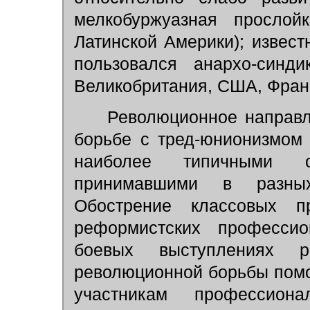
мелкобуржуазная прослой
Латинской Америки); извес
пользовался анархо-синд
Великобритания, США, Фран
Революционное направле
борьбе с тред-юнионизмом
наиболее типичными оп
принимавшими в разны
Обострение классовых п
реформистских профессио
боевых выступлениях р
революционной борьбы помо
участникам профессиона