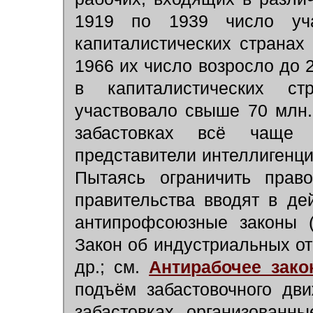
1919 по 1939 число уча
капиталистических странах 
1966 их число возросло до 2
в капиталистических ст
участвовало свыше 70 млн.
забастовках всё чаще 
представители интеллигенци
Пытаясь ограничить право
правительства вводят в де
антипрофсоюзные законы 
Закон об индустриальных о
др.; см.
Антирабочее зако
подъём забастовочного дв
забастовках, организованн