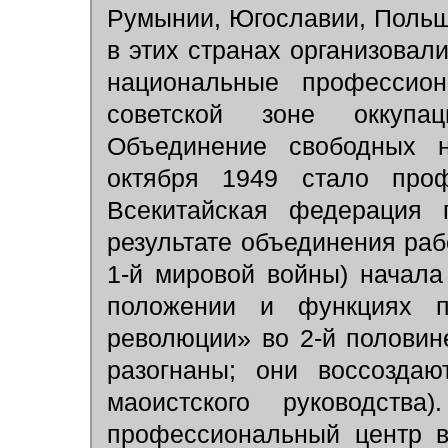
Румынии, Югославии, Польш
в этих странах организова
национальные профессио
советской зоне оккуп
Объединение свободных н
октября 1949 стало про
Всекитайская федерация 
результате объединения ра
1-й мировой войны) начала
положении и функциях п
революции» во 2-й половин
разогнаны; они воссоздаю
маоистского руководст
профессиональный центр 