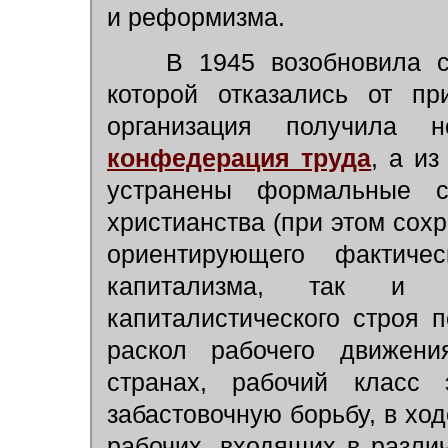
и реформизма.
В 1945 возобновила с
которой отказались от п
организация получила
конфедерация труда
, а и
устранены формальные с
христианства (при этом сохр
ориентирующего фактиче
капитализма, так и с
капиталистического строя 
раскол рабочего движени
странах, рабочий класс 
забастовочную борьбу, в хо
рабочих, входящих в разл