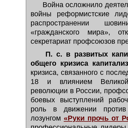
Война осложнило деятел
войны реформистские лид
распространении шовин
«гражданского мира», от
секретариат профсоюзов пре
П. с. в развитых капи
общего кризиса капитали
кризиса, связанного с посл
18 и влиянием Великой 
революции в России, профс
боевых выступлений рабоч
роль в движении против 
лозунгом
«Руки прочь от Р
профессиональные лидеры,