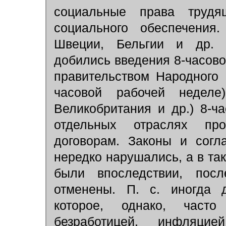
социальные права трудя
социального обеспечения
Швеции, Бельгии и др. 
добились введения 8-часово
правительством Народного
часовой рабочей неделе
Великобритания и др.) 8-ч
отдельных отраслях пр
договорам. Законы и согл
нередко нарушались, а в так
были впоследствии, пос
отменены. П. с. иногда 
которое, однако, част
безработицей, инфляци