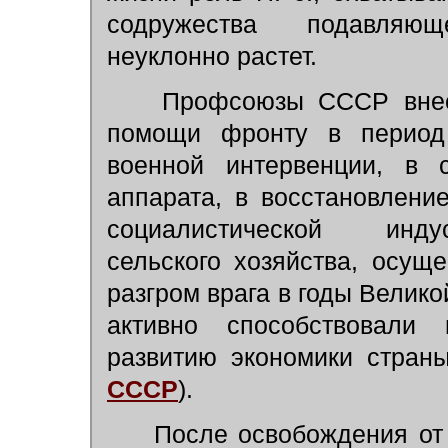
содружества подавляю
неуклонно растет.
Профсоюзы СССР внесл
помощи фронту в период
военной интервенции, в с
аппарата, в восстановлени
социалистической индус
сельского хозяйства, осущ
разгром врага в годы Велик
активно способствовали
развитию экономики стран
СССР
).
После освобождения от 