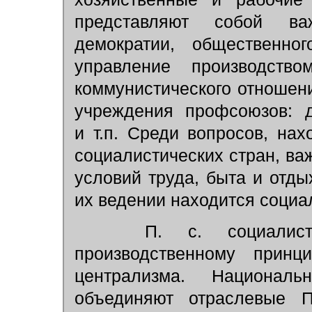
представляют собой ва
демократии, общественно
управление производств
коммунистического отношени
учреждения профсоюзов: д
и т.п. Среди вопросов, на
социалистических стран, в
условий труда, быта и отды
их ведении находится социа
П. с. социалистич
производственному принц
централизма. Национал
объединяют отраслевые 