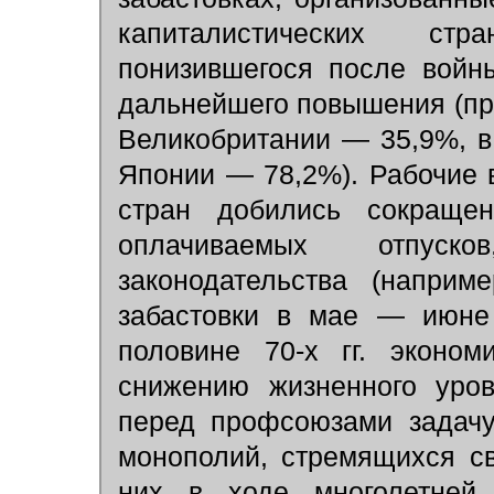
капиталистических ст
понизившегося после войн
дальнейшего повышения (пр
Великобритании — 35,9%, 
Японии — 78,2%). Рабочие 
стран добились сокращен
оплачиваемых отпуско
законодательства (напри
забастовки в мае — июне 
половине 70-х гг. эконом
снижению жизненного уро
перед профсоюзами задачу
монополий, стремящихся св
них в ходе многолетней 