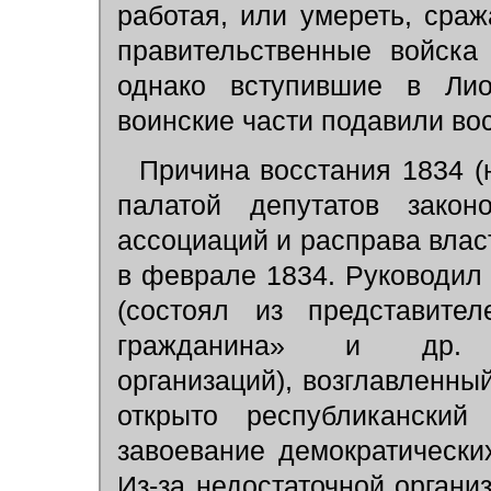
работая, или умереть, сраж
правительственные войска
однако вступившие в Ли
воинские части подавили во
Причина восстания 1834 (
палатой депутатов закон
ассоциаций и расправа влас
в феврале 1834. Руководил
(состоял из представите
гражданина» и др. рес
организаций), возглавленн
открыто республиканский
завоевание демократически
Из-за недостаточной органи