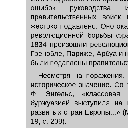
ошибок руководства 
правительственных войск
жестоко подавлено. Оно ок
революционной борьбы фра
1834 произошли революцио
Гренобле, Париже, Арбуа и н
были подавлены правительс
Несмотря на поражения, Л
историческое значение. Со 
Ф. Энгельс, «классовая
буржуазией выступила на 
развитых стран Европы...» (Ма
19, с. 208).