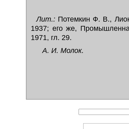
Лит.:
Потемкин Ф. В., Лион
1937; его же, Промышленна
1971, гл. 29.
А. И. Молок.