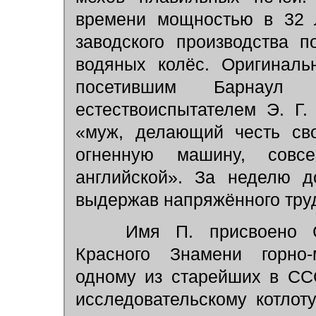
времени мощностью в 32
заводского производства п
водяных колёс. Оригиналь
посетившим Барнаул
естествоиспытателем Э. Г
«муж, делающий честь сво
огненную машину, совс
английской». За неделю д
выдержав напряжённого труд
Имя П. присвоено Све
Красного Знамени горно-
одному из старейших в СС
исследовательскому котлот