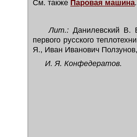
См. также
Паровая машина
.
Лит.:
Данилевский В. В
первого русского теплотехни
Я., Иван Иванович Ползунов,
И. Я. Конфедератов.