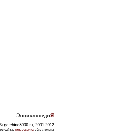
Энциклопеди
Я
© gatchina3000.ru, 2001-2012
ов сайта,
гиперссылка
обязательна