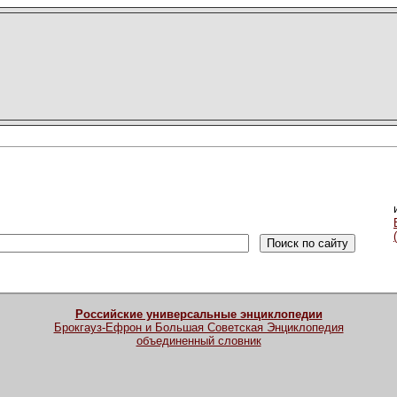
Российские универсальные энциклопедии
Брокгауз-Ефрон и Большая Советская Энциклопедия
объединенный словник