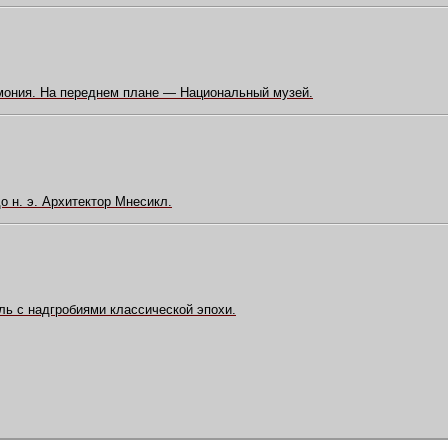
ония. На переднем плане — Национальный музей.
 н. э. Архитектор Мнесикл.
ль с надгробиями классической эпохи.