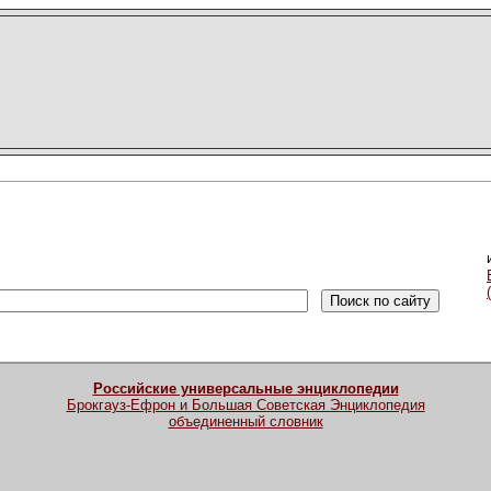
Российские универсальные энциклопедии
Брокгауз-Ефрон и Большая Советская Энциклопедия
объединенный словник