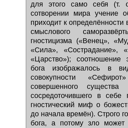
для этого само себя (т. 
сотворении мира учение 
приходит к определённости 
смыслового саморазвёр
гностицизма («Венец», «Му
«Сила», «Сострадание», «
«Царство»); соотношение 
бога изображалось в в
совокупности «Сефирот
совершенного существа 
сосредоточившего в себе 
гностический миф о божес
до начала времён). Строго го
бога, а потому зло может