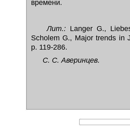
времени.
Лит.:
Langer G., Liebe
Scholem G., Major trends in J
p. 119-286.
С. С. Аверинцев.