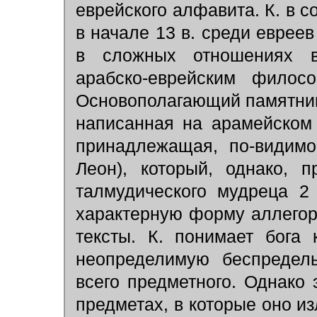
еврейского алфавита. К. в 
в начале 13 в. среди еврее
в сложных отношениях в
арабско-еврейским филос
Основополагающий памятник 
написанная на арамейском 
принадлежащая, по-видим
Леон), который, однако, 
талмудического мудреца 2
характерную форму аллегор
тексты. К. понимает бога
неопределимую беспредель
всего предметного. Однако 
предметах, в которые оно и