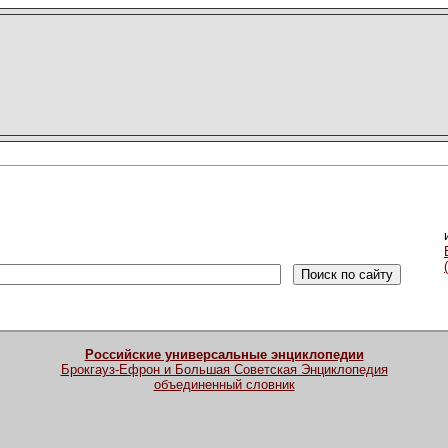
Российские универсальные энциклопедии
Брокгауз-Ефрон и Большая Советская Энциклопедия
объединенный словник