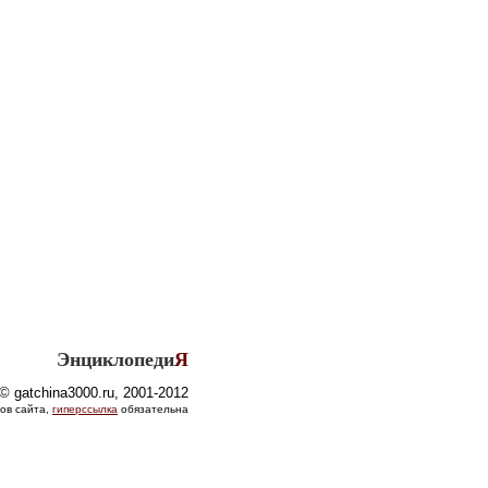
Энциклопеди
Я
© gatchina3000.ru, 2001-2012
ов сайта,
гиперссылка
обязательна