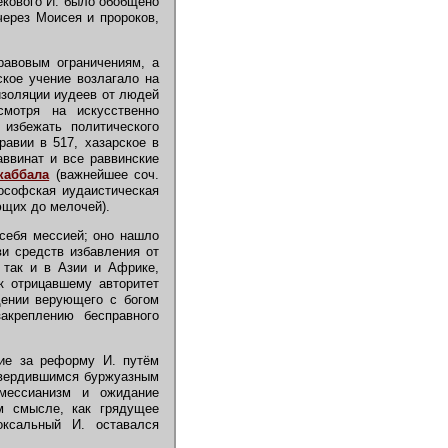
екового И. было обобщено
через Моисея и пророков,
равовым ограничениям, а
ское учение возлагало на
изоляции иудеев от людей
смотря на искусственно
 избежать политического
авии в 517, хазарское в
аввинат и все раввинские
каббала
(важнейшее соч.
ософская иудаистическая
ющих до мелочей).
себя мессией; оно нашло
и средств избавления от
 так и в Азии и Африке,
к отрицавшему авторитет
щении верующего с богом
закреплению бесправного
ие за реформу И. путём
утвердившимся буржуазным
мессианизм и ожидание
ом смысле, как грядущее
оксальный И. оставался