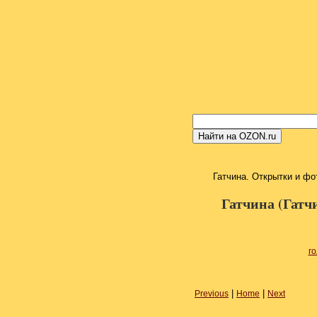
Гатчина. Открытки и фот
Гатчина (Гатч
г
|
|
Previous
Home
Next