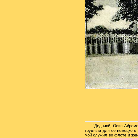
"Дед мой, Осип Абрамо
трудным для ее немецкого 
мой служил во флоте и жен