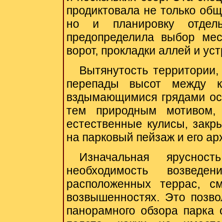
продиктовала не только общ
но и планировку отдел
предопределила выбор мес
ворот, прокладки аллей и ус
Вытянутость территории,
перепады высот между 
вздымающимися грядами ост
тем природным мотивом, 
естественные кулисы, зак
на парковый пейзаж и его а
Изначальная
ярусность
необходимость возведе
расположенных террас, с
возвышенностях. Это позво
панорамного обзора парка с