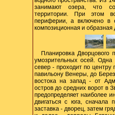
водного пространства. Из 1
занимают озера, что со
территории. При этом в
периферии, а включено в 
композиционная и образная 
Планировка
Дворцового 
умозрительных осей. Одна о
север - проходит по центру 
павильону Венеры, до Берез
востока на запад - от Ад
остров до средних ворот в 
предопределяет наиболее ин
двигаться с юга, сначала 
заставка - дворец, затем гр