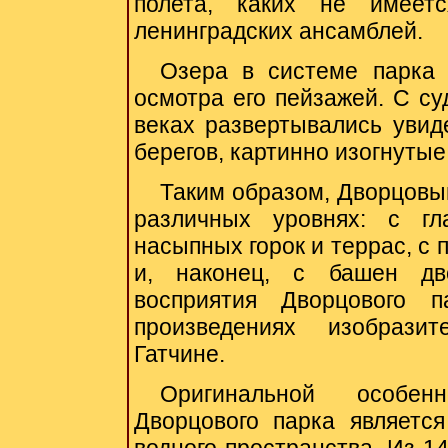
полета, каких не имеет
ленинградских ансамблей.
Озера в системе парка 
осмотра его пейзажей. С су
веках развертывались уви
берегов, картинно изогнуты
Таким образом, Дворцовы
различных уровнях: с гл
насыпных горок и террас, с
и, наконец, с башен дв
восприятия Дворцового 
произведениях изобразит
Гатчине.
Оригинальной
особен
Дворцового парка являетс