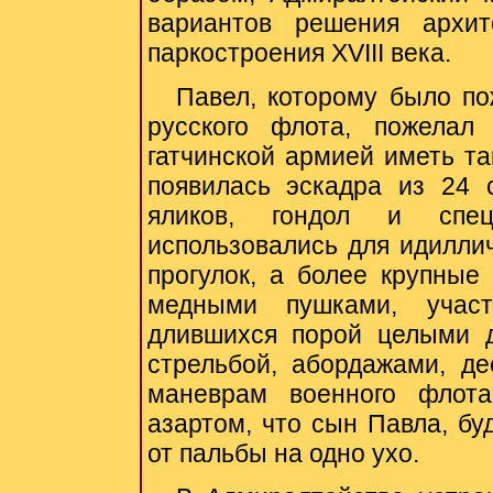
вариантов решения архит
паркостроения XVIII века.
Павел, которому было по
русского флота, пожелал
гатчинской армией иметь та
появилась эскадра из 24 с
яликов, гондол и спе
использовались для идилли
прогулок, а более крупные
медными пушками, участ
длившихся порой целыми 
стрельбой, абордажами, д
маневрам военного флот
азартом, что сын Павла, бу
от пальбы на одно ухо.