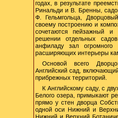
годах, в результате преемс
Ринальди и В. Бренны, садо
Ф. Гельмгольца, Дворцовы
своему построению и композ
сочетаются пейзажный и 
решении отдельных садов
анфиладу зал огромного 
расширяющих интерьеры каме
Основой всего Дворцо
Английский сад, включающий
прибрежных территорий.
К Английскому саду, с дв
Белого озера, примыкают р
прямо у стен дворца Собст
одной оси Нижний и Верхни
Нижний и Верхний Ботаничес