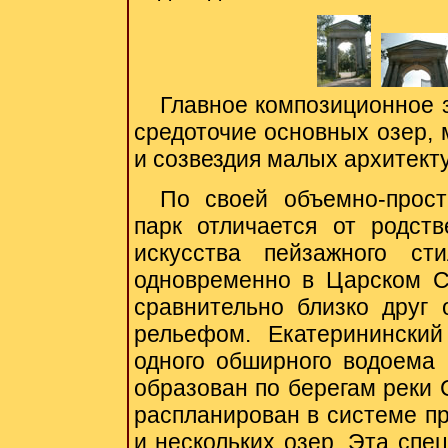
Главное композиционное 
средоточие основных озер, 
и созвездия малых архитект
По своей
объемно-прос
парк отличается от родст
искусства пейзажного ст
одновременно в Царском С
сравнительно близко друг 
рельефом. Екатеринински
одного обширного водоема 
образован по берегам реки 
распланирован в системе пр
и нескольких озер. Эта спе