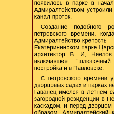
появилось в парке в начал
Адмиралтейством устроили 
канал-проток.
Создание подобного р
петровского времени, ког
Адмиралтейство-крепос
Екатерининском парке Царск
архитектор В. И, Неелов
включавшее "шлюпочный
постройка и в Павловске.
С петровского времени у
дворцовых садах и парках не
Гаванец имелся в Летнем са
загородной резиденции в П
каскадом, и перед дворцом
образом, Адмиралтейский 