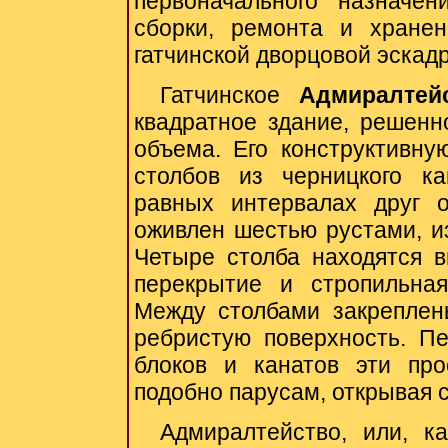
первоначального назначе
сборки, ремонта и хранен
гатчинской дворцовой эскад
Гатчинское
Адмиралтей
квадратное здание, решенн
объема. Его конструктивну
столбов из черницкого к
равных интервалах друг 
оживлен шестью рустами, и
Четыре столба находятся в
перекрытие и стропильная
Между столбами закреплен
ребристую поверхность. П
блоков и канатов эти про
подобно парусам, открывая 
Адмиралтейство, или, ка