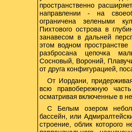
пространственно расширяет
направлении - на своео
ограничена зелеными ку
Пихтового острова в глуб
занавесом в дальней перс
этом водном пространстве 
разбросана цепочка мал
Сосновый, Вороний, Плавучи
от друга конфигурацией, пос
От Иордани, придерживая
всю правобережную часть
осматривая включенные в не
С Белым озером небол
бассейн, или Адмиралтейски
строение, облик которого н