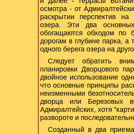
и далее - террасы Ботани
осмотра - от Адмиралтейски
раскрытии перспектив на 
озера. Эти два основны
обогащаются обходом по 
дорогам в глубине парка, а
одного берега озера на друго
Следует обратить вни
планировки Дворцового пар
двойное использование одно
что основные принципы рас
неизменными безотносительн
дворца или Березовых в
Адмиралтейских, хотя "карт
развороте и последовательн
Созданный в два приема,