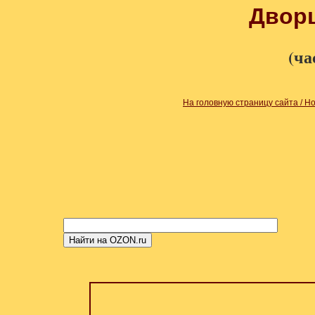
Двор
(ча
На головную страницу сайта / H