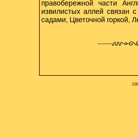
правобережной части Англ
извилистых аллей связан с
садами, Цветочной горкой, 
сл