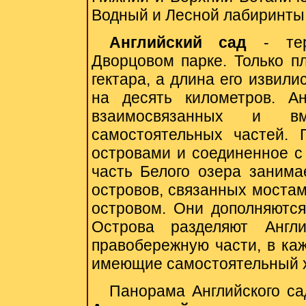
Водный и Лесной лабиринты,
Английский сад
- тер
Дворцовом парке. Только п
гектара, а длина его извил
на десять километров. Ан
взаимосвязанных и в
самостоятельных частей. 
островами и соединенное с
часть Белого озера занима
островов, связанных моста
островом. Они дополняютс
Острова разделяют Англ
правобережную части, в каж
имеющие самостоятельный х
Панорама Английского
са