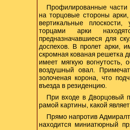
Профилированные части 
на торцовые стороны арки,
вертикальные плоскости, 
торцами арки находятс
предназначавшиеся для ску
доспехов. В пролет арки, 
скромная кованая решетка д
имеет мягкую вогнутость, 
воздушный овал. Примечат
золоченая корона, что подч
въезда в резиденцию.
При входе в Дворцовый п
рамой картины, какой являет
Прямо напротив
Адмиралте
находится миниатюрный пр