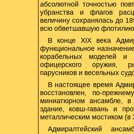
абсолютной точностью повт
убранства и флагов расц
величину сохранялась до 18
всю обветшавшую флотилию
В конце XIX века Адми
функциональное назначение
корабельных моделей и 
офицерского оружия, р
парусников и весельных судо
В настоящее время Адмир
восстановлен, по-прежне
миниатюрном ансамбле, в 
здание, ковш-гавань и пр
металлическим мостиком (в X
Адмиралтейский ансам