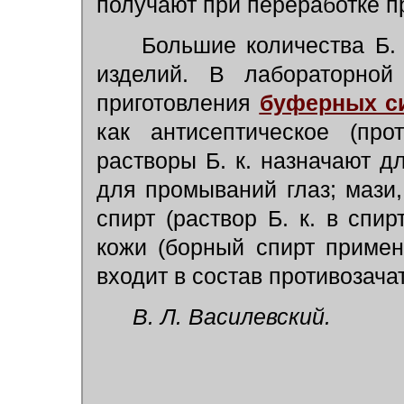
получают при переработке п
Большие количества Б. 
изделий. В лабораторной
приготовления
буферных с
как антисептическое (про
растворы Б. к. назначают д
для промываний глаз; мази,
спирт (раствор Б. к. в спи
кожи (борный спирт примен
входит в состав противозача
В. Л. Василевский.