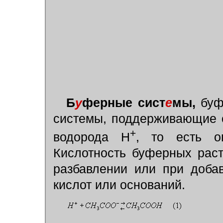
Б
у
ферные сист
е
мы,
буф
системы, поддерживающие 
+
водорода Н
, то есть о
Кислотность буферных раст
разбавлении или при доба
кислот или оснований.