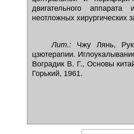
двигательного аппарата 
неотложных хирургических з
Лит.:
Чжу Лянь, Руко
цзютерапии. Иглоукалывание и
Воградик В. Г., Основы кита
Горький, 1961.