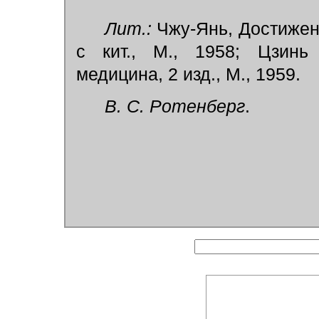
Лит.:
Чжу-Янь, Достижен
с кит., М., 1958; Цзинь
медицина, 2 изд., М., 1959.
В. С. Ротенберг
.