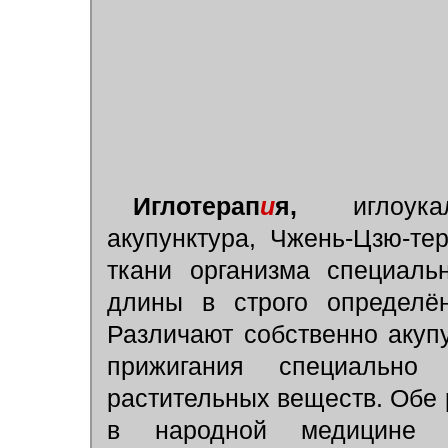
Иглотерап
и
я,
иглоукалы
акупунктура, Чжень-Цзю-те
ткани организма специаль
длины в строго определён
Различают собственно акуп
прижигания специально
растительных веществ. Обе
в народной медицине 