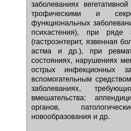
заболеваниях вегетативно
трофическими и секр
функциональных заболевани
психастения), при ряде 
(гастроэнтерит, язвенная бо
астма и др.), при ревмат
состояниях, нарушениях ме
острых инфекционных з
вспомогательным средством
заболеваниях, требующи
вмешательства: аппендиц
органов, патологичес
новообразования и др.