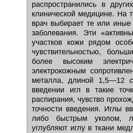
распространились в други
клинической медицине. На т
врач выбирает те или иные 
заболевания. Эти «активн
участков кожи рядом особ
чувствительностью, больш
более высоким электри
электрокожным сопротивле
металла, длиной 1,5—12
введении игл в такие точ
распирания, чувство прохож
точности введения. Иглы 
либо быстрым уколом, 
углубляют иглу в ткани ме