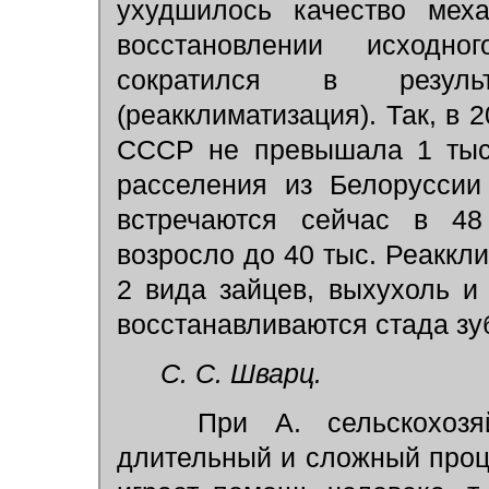
ухудшилось качество мех
восстановлении исходн
сократился в результ
(реакклиматизация). Так, в 2
СССР не превышала 1 тыс.
расселения из Белоруссии
встречаются сейчас в 48
возросло до 40 тыс. Реаккли
2 вида зайцев, выхухоль и
восстанавливаются стада зу
С. С. Шварц.
При А. сельскохозя
длительный и сложный про