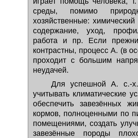
играет помощь человека, т
среды, помимо природ
хозяйственные: химический 
содержание, уход, профи
работа и пр. Если прежн
контрастны, процесс А. (в о
проходит с большим напря
неудачей.
Для успешной А. с.-х.
учитывать климатические ус
обеспечить завезённых жи
кормов, полноценными по п
помещениями, создать улу
завезённые породы плохо