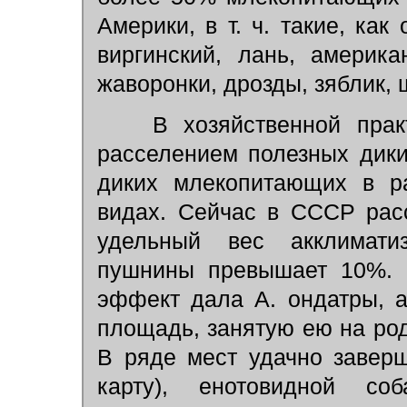
Америки, в т. ч. такие, как
виргинский, лань, америка
жаворонки, дрозды, зяблик, 
В хозяйственной практ
расселением полезных дики
диких млекопитающих в р
видах. Сейчас в СССР рас
удельный вес акклимати
пушнины превышает 10%. 
эффект дала А. ондатры, 
площадь, занятую ею на род
В ряде мест удачно заверш
карту), енотовидной со