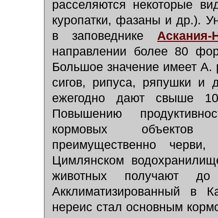
расселяются некоторые ви
куропатки, фазаны и др.). 
в заповеднике
Аскания-
направлении более 80 фо
Большое значение имеет А. 
сигов, рипуса, ряпушки и
ежегодно дают свыше 1
Повышению продуктивно
кормовых объектов (
преимущественно черви, 
Цимлянском водохранилище
животных получают д
Акклиматизированный в К
нереис стал основным кормо