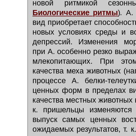
новой ритмикой сезон
Биологические ритмы
)
.
А. 
вид приобретает способност
новых условиях среды и в
депрессий. Изменения мор
при А. особенно резко выра
млекопитающих. При это
качества меха животных (на
процессе А. белки-телеутк
ценных форм в пределах в
качества местных животных н
к. пришельцы изменяются 
выпуск самых ценных вос
ожидаемых результатов, т. 