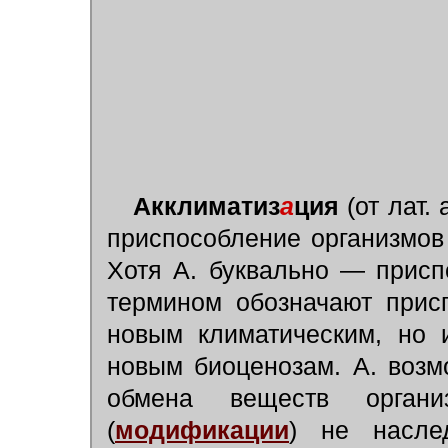
Акклиматиз
а
ция
(от лат. 
приспособление организмов
Хотя А. буквально — присп
термином обозначают прис
новым климатическим, но 
новым биоценозам. А. возм
обмена веществ органи
(
модификации
) не насле