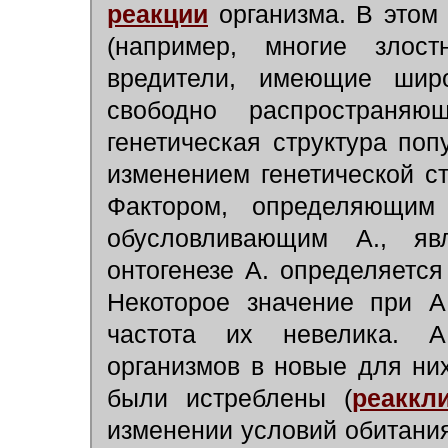
реакции
организма. В этом
(например, многие злос
вредители, имеющие шир
свободно распространя
генетическая структура поп
изменением генетической с
Фактором, определяющим 
обусловливающим А., я
онтогенезе А. определяетс
Некоторое значение при 
частота их невелика. А
организмов в новые для ни
были истреблены (
реаккл
изменении условий обитания