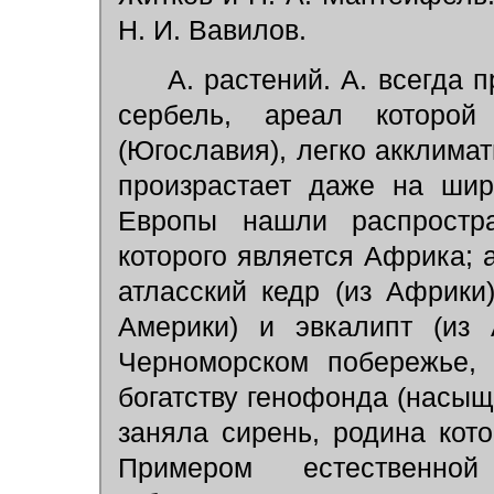
Н. И. Вавилов.
А. растений. А. всегда п
сербель, ареал которо
(Югославия), легко акклима
произрастает даже на шир
Европы нашли распростра
которого является Африка; 
атласский кедр (из Африки)
Америки) и эвкалипт (из 
Черноморском побережье, 
богатству генофонда (насы
заняла сирень, родина ко
Примером естественно