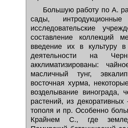
Большую работу по А. ра
сады, интродукционны
исследовательские учреж
составление коллекций м
введение их в культуру в
деятельности на Черн
акклиматизированы: чайно
масличный тунг, эвкали
восточная хурма, некоторы
возделывание винограда, 
растений, из декоративных
тополя и пр. Особенно боль
Крайнем С., где земле