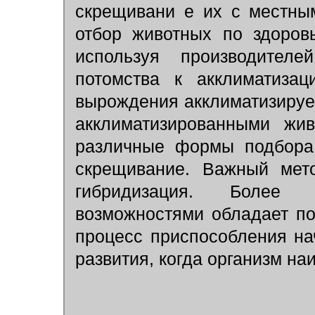
скрещивани е их с местны
отбор животных по здоровь
используя производителе
потомства к акклиматизац
вырождения акклиматизируе
акклиматизированными жи
различные формы подбора,
скрещивание. Важный мет
гибридизация. Более 
возможностями обладает пот
процесс приспособления на
развития, когда организм на