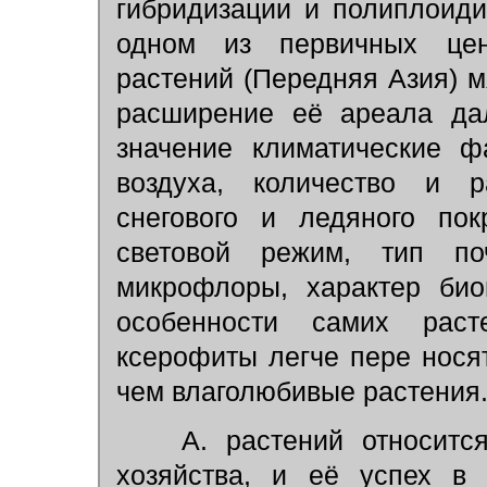
гибридизации и полиплоиди
одном из первичных цен
растений (Передняя Азия) мя
расширение её ареала да
значение климатические ф
воздуха, количество и р
снегового и ледяного пок
световой режим, тип п
микрофлоры, характер био
особенности самих раст
ксерофиты легче пере нося
чем влаголюбивые растения
А. растений относится
хозяйства, и её успех в 