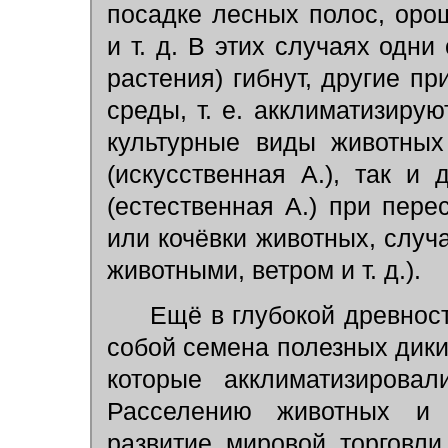
посадке лесных полос, оро
и т. д. В этих случаях одни
растения) гибнут, другие п
среды, т. е. акклиматизирую
культурные виды животны
(искусственная А.), так и
(естественная А.) при пер
или кочёвки животных, случ
животными, ветром и т. д.).
Ещё в глубокой древнос
собой семена полезных дики
которые акклиматизирова
Расселению животных и 
развитие мировой торговли