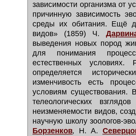
зависимости организма от у
причинную зависимость эв
среды их обитания. Ещё д
видов» (1859) Ч.
Дарвин
выведения новых пород жи
для понимания процес
естественных условиях. Р
определяется историчес
изменчивость есть проце
условиям существования. 
телеологических взгляд
неизменяемости видов, соз
научную школу зоологов-эво
Борзенков
,
Н. А.
Северцо