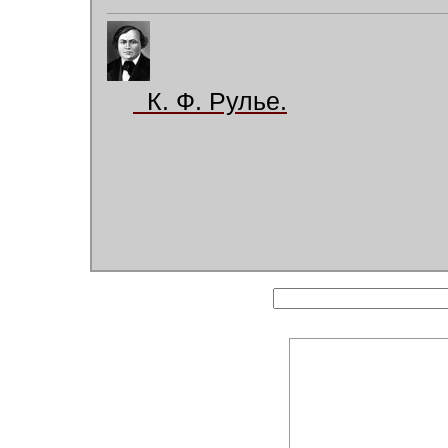
К. Ф. Рулье.