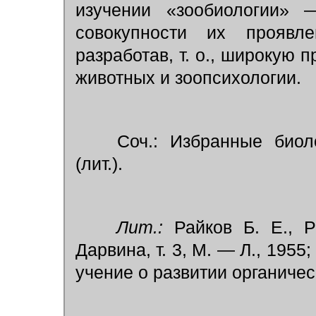
изучении «зообиологии» 
совокупности их проявл
разработав, т. о., широкую 
животных и зоопсихологии.
Соч.: Избранные биолог
(лит.).
Лит.:
Райков Б. Е., Р
Дарвина, т. 3, М. — Л., 1955;
учение о развитии органическ