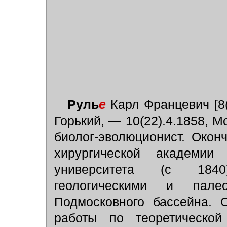
Руль
е
Карл Францевич [8(
Горький, — 10(22).4.1858, М
биолог-эволюционист. Окон
хирургической академии 
университета (с 1840
геологическими и палео
Подмосковного бассейна. 
работы по теоретической