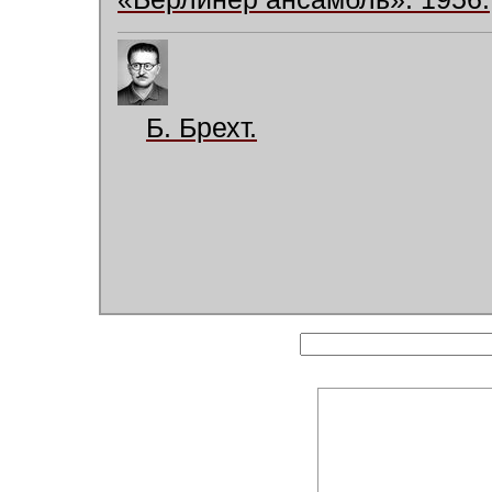
Б. Брехт.