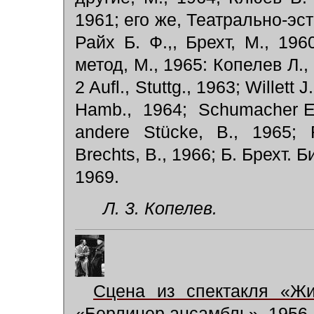
1961; его же, Театрально-эст
Райх Б. Ф.,, Брехт, М., 196
метод, М., 1965: Копелев Л., 
2 Aufl., Stuttg., 1963; Willett
Hamb., 1964; Schumacher Е.,
andere Stücke, B., 1965; R
Brechts, B., 1966; Б. Брехт.
1969.
Л. 3. Копелев.
Сцена из спектакля «Жи
«Берлинер ансамбль». 1956.