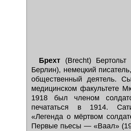
Брехт
(Brecht) Бертольт 
Берлин), немецкий писатель,
общественный деятель. Сы
медицинском факультете Мю
1918 был членом солдатс
печататься в 1914. Сат
«Легенда о мёртвом солдате
Первые пьесы — «Ваал» (19