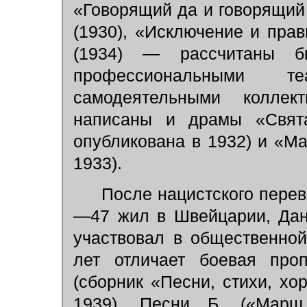
«Говорящий да и говорящий
(1930), «Исключение и прав
(1934) — рассчитаны б
профессиональными 
самодеятельными коллек
написаны и драмы «Свята
опубликована в 1932) и «Ма
1933).
После нацистского перево
—47 жил в Швейцарии, Дан
участвовал в общественной
лет отличает боевая проп
(сборник «Песни, стихи, хо
1939). Песни Б. («Мар