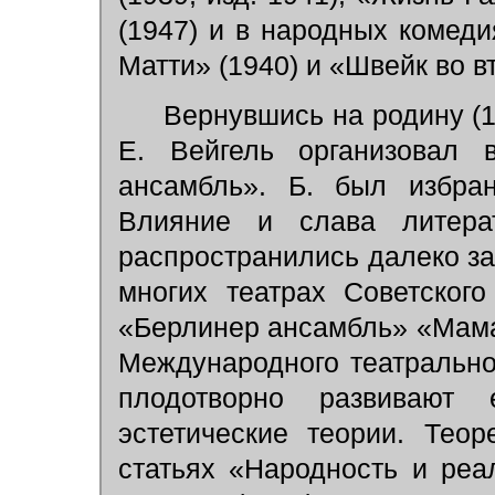
(1947) и в народных комеди
Матти» (1940) и «Швейк во в
Вернувшись на родину (19
Е. Вейгель организовал 
ансамбль». Б. был избран
Влияние и слава литерат
распространились далеко за
многих театрах Советског
«Берлинер ансамбль» «Мам
Международного театрально
плодотворно развиваю
эстетические теории. Тео
статьях «Народность и реа