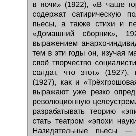
в ночи» (1922), «В чаще г
содержат сатирическую по
пьесы, а также стихи и п
«Домашний сборник», 19
выражением анархо-индиви
тем в эти годы он, изучая 
своё творчество социалист
солдат, что этот» (1927)
(1927), как и «Трёхгрошов
выражают уже резко опред
революционную целеустремл
разрабатывать теорию «эп
стать театром «эпохи наук
Назидательные пьесы — 