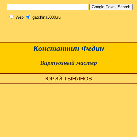
Web
gatchina3000.ru
Константин Федин
Виртуозный мастер
ЮРИЙ ТЫНЯНОВ