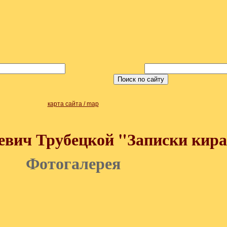
карта сайта / map
евич Трубецкой "Записки кир
Фотогалерея