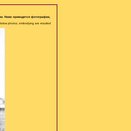
ии. Ниже приводятся фотографии,
 Below photos, embodying are resulted