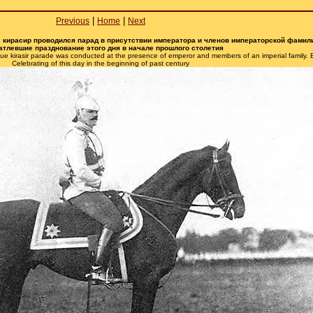
|
|
Previous
Home
Next
х кирасир проводился парад в присутствии императора и членов императорской фамил
атлевшие празднование этого дня в начале прошлого столетия
blue kirasir parade was conducted at the presence of emperor and members of an imperial family.
Celebrating of this day in the beginning of past century