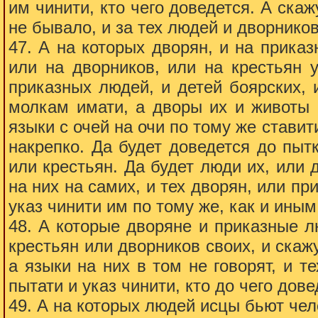
им чинити, кто чего доведется. А скаж
не бывало, и за тех людей и дворников
47. А на которых дворян, и на приказ
или на дворников, или на крестьян у
приказных людей, и детей боярских,
молкам имати, а дворы их и животы 
языки с очей на очи по тому же ставит
накрепко. Да будет доведется до пыт
или крестьян. Да будет люди их, или 
на них на самих, и тех дворян, или пр
указ чинити им по тому же, как и иным
48. А которые дворяне и приказные л
крестьян или дворников своих, и скажу
а языки на них в том не говорят, и 
пытати и указ чинити, кто до чего дове
49. А на которых людей исцы бьют чел