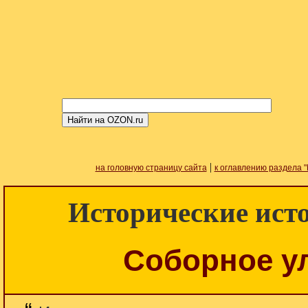
|
на головную страницу сайта
к оглавлению раздела "
Исторические источ
Соборное ул