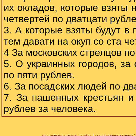
их окладов, которые взяты 
четвертей по дватцати рубле
3. А которые взяты будут в 
тем давати на окуп со ста че
4 За московских стрелцов по
5. О украинных городов, за
по пяти рублев.
6. За посадских людей по дв
7. За пашенных крестьян и
рублев за человека.
|
на головную страницу сайта
к оглавлению раздела "