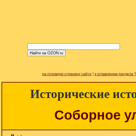
|
на головную страницу сайта
к оглавлению раздела "
Исторические источ
Соборное ул