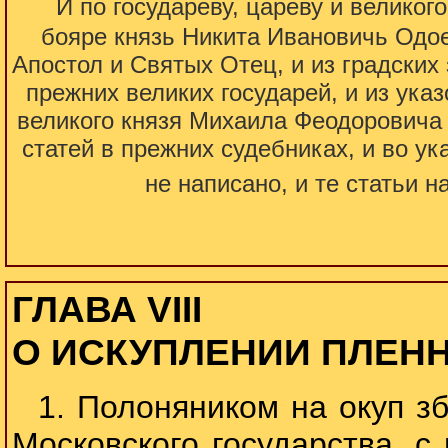
“
И по государеву, цареву и великог
бояре князь Никита Ивановичь Одо
Апостол и Святых Отец, и из градских 
прежних великих государей, и из ука
великого князя Михаила Феодоровича в
статей в прежних судебниках, и во ук
не написано, и те статьи 
ГЛАВА VIII
О ИСКУПЛЕНИИ ПЛЕН
1. Полоняником на окуп зб
Московского государства, с