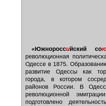
«Южноросс
и
йский со
революционная политическа
Одессе в 1875. Образовани
развитие Одессы как тор
города, в котором сосре
районов России. В Одесс
революционной эмиграц
подготовлено деятельнос