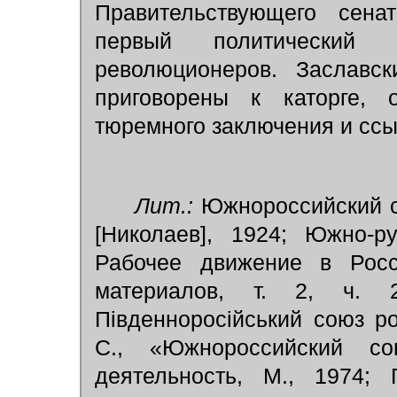
Правительствующего сен
первый политический
революционеров. Заславс
приговорены к каторге,
тюремного заключения и ссы
Лит.:
Южнороссийский со
[Николаев], 1924; Южно-р
Рабочее движение в Росс
материалов, т. 2, ч.
Пiвденноросiйський союз роб
С., «Южнороссийский со
деятельность, М., 1974;