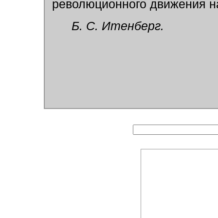
революционного движения на
Б. С. Итенберг.