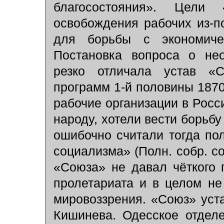
благосостояния». Цел
освобождения рабочих из-п
для борьбы с экономиче
Постановка вопроса о нео
резко отличала устав «С
программ 1-й половины 1870-
рабочие организации в Росси
народу, хотели вести борьбу
ошибочно считали тогда по
социализма» (Полн. собр. соч.
«Союза» не давал чёткого 
пролетариата и в целом не
мировоззрения. «Союз» уст
Кишинева. Одесское отделе