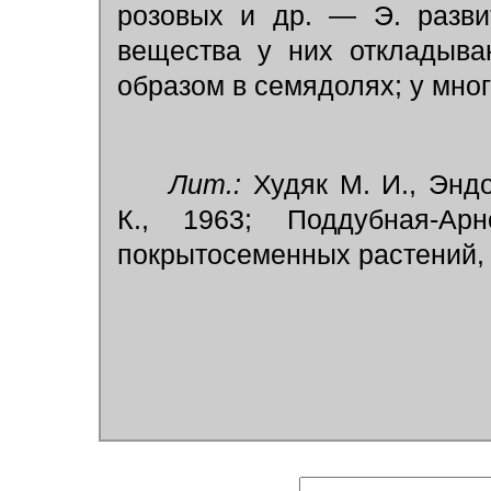
розовых и др. — Э. разви
вещества у них откладыва
образом в семядолях; у мног
Лит.:
Худяк М. И., Энд
К., 1963; Поддубная-Ар
покрытосеменных растений, 