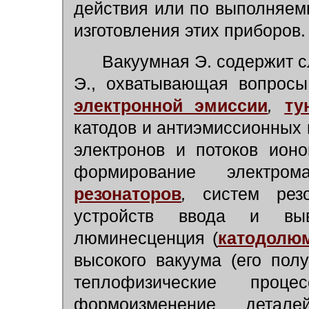
действия или по выполняем
изготовления этих приборов.
Вакуумная Э. содержит с
Э., охватывающая вопросы
электронной эмиссии
,
ту
катодов и антиэмиссионных 
электронов и потоков ионо
формирование электро
резонаторов
,
систем резо
устройств ввода и выв
люминесценция (
катодолю
высокого вакуума (его полу
теплофизические проц
формоизменение детал