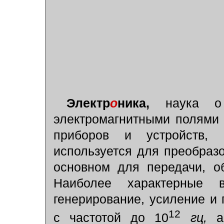
Электр
о
ника,
наука о в
электромагнитными полями 
приборов и устройств, 
используется для преобразо
основном для передачи, о
Наиболее характерные 
генерирование, усиление и
12
с частотой до 10
гц,
а 