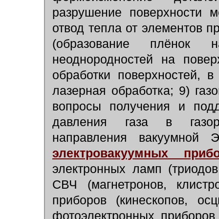
разрушение поверхности м
отвод тепла от элементов п
(образование плёнок 
неоднородностей на поверх
обработки поверхностей, в
лазерная обработка; 9) га
вопросы получения и подд
давления газа в газор
направления вакуумной Э
электровакуумных приб
электронных ламп (триодов,
СВЧ (магнетронов, клистр
приборов (кинескопов, осц
фотоэлектронных приборов