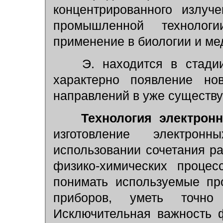
концентрированного излуч
промышленной технолог
применение в биологии и ме
Э. находится в стадии 
характерно появление но
направлений в уже существ
Технология электрон
изготовление электро
использовании сочетания р
физико-химических процес
понимать используемые пр
приборов, уметь точно
Исключительная важность 