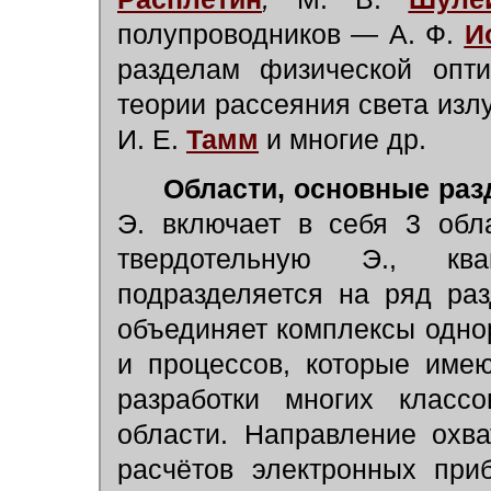
полупроводников — А. Ф.
И
разделам физической оп
теории рассеяния света из
И. Е.
Тамм
и многие др.
Области, основные раз
Э. включает в себя 3 обл
твердотельную Э., кв
подразделяется на ряд ра
объединяет комплексы одно
и процессов, которые име
разработки многих класс
области. Направление охв
расчётов электронных при