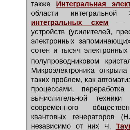
также
Интегральная элек
области интегральной
интегральных схем
—
м
устройств (усилителей, пр
электронных запоминающих 
сотен и тысяч электронны
полупроводниковом крис
Микроэлектроника открыла
таких проблем, как автомат
процессами, переработка
вычислительной техники
современного обществе
квантовых генераторов (
независимо от них Ч.
Тау