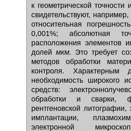
к геометрической точности 
свидетельствуют, например
относительная погрешност
0,001%; абсолютная то
расположения элементов и
долей
мкм.
Это требует со
методов обработки матер
контроля. Характерным 
необходимость широкого и
средств: электроннолуче
обработки и сварки, ф
рентгеновской литографии, 
имплантации, плазмохи
электронной микроско