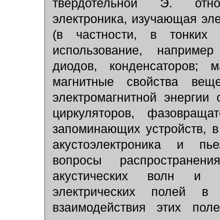
твердотельной Э. отно
электроника, изучающая эл
(в частности, в тонких 
использование, например
диодов, конденсаторов; м
магнитные свойства вещ
электромагнитной энергии
циркуляторов, фазовращ
запоминающих устройств, в
акустоэлектроника и пье
вопросы распространен
акустических волн и 
электрических полей в 
взаимодействия этих пол