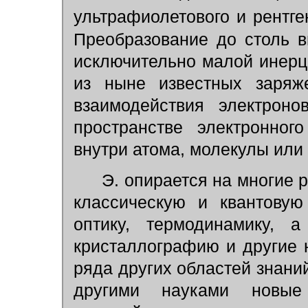
ультрафиолетового и рентге
Преобразование до столь в
исключительно малой инер
из ныне известных заряж
взаимодействия электрон
пространстве электронног
внутри атома, молекулы или
Э. опирается на многие 
классическую и квантовую
оптику, термодинамику, 
кристаллографию и другие н
ряда других областей знаний
другими науками новые