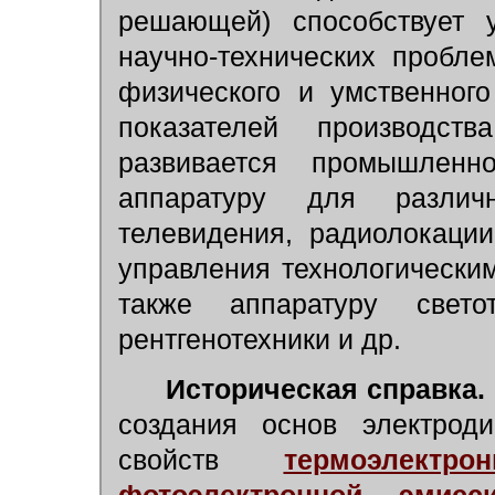
решающей) способствует 
научно-технических пробл
физического и умственног
показателей производс
развивается промышленн
аппаратуру для различ
телевидения, радиолокации
управления технологически
также аппаратуру светот
рентгенотехники и др.
Историческая справка.
создания основ электроди
свойств
термоэлектр