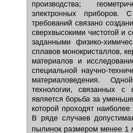
производства; геометри
электронных приборов. 
требований связано создан
сверхвысокими чистотой и с
заданными физико-химиче
сплавов монокристаллов, кер
материалов и исследовани
специальной научно-техни
материаловедения. Од
технологии, связанных с 
является борьба за уменьше
которой проходят наиболее
В ряде случаев допустима
пылинок размером менее 1