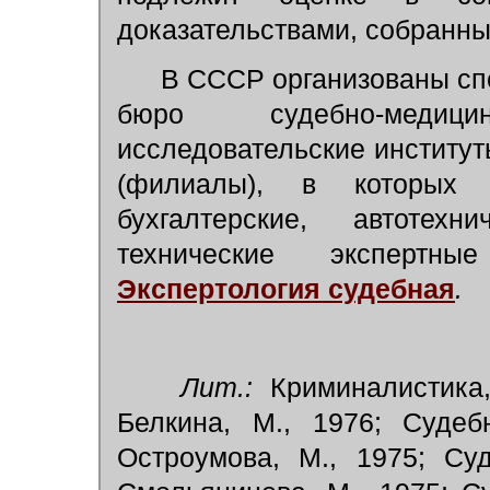
доказательствами, собранны
В СССР организованы сп
бюро судебно-медици
исследовательские институты
(филиалы), в которых п
бухгалтерские, автотех
технические экспертн
Экспертология судебная
.
Лит.:
Криминалистика,
Белкина, М., 1976; Судеб
Остроумова, М., 1975; Су