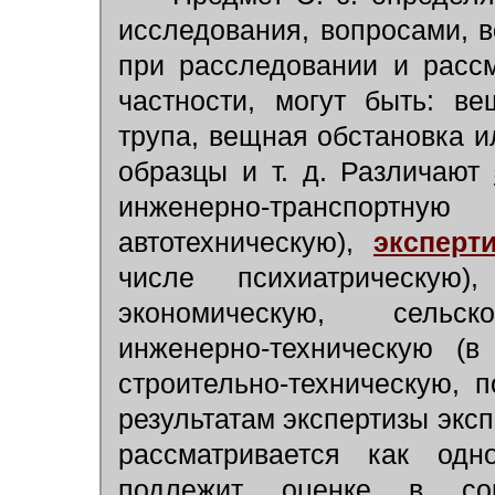
исследования, вопросами, 
при расследовании и рассм
частности, могут быть: ве
трупа, вещная обстановка 
образцы и т. д. Различают
инженерно-транспорт
автотехническую),
эксперт
числе психиатрическую),
экономическую, сельско
инженерно-техническую (в
строительно-техническую, п
результатам экспертизы эксп
рассматривается как одн
подлежит оценке в со