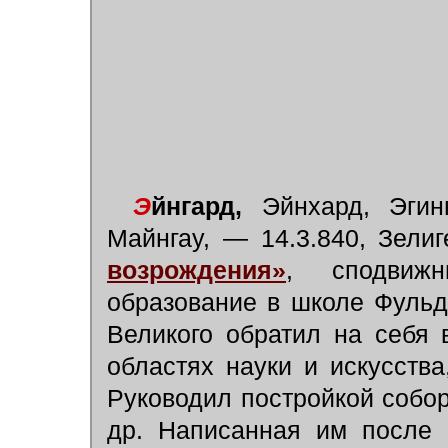
Э
йнгард,
Эйнхард, Эгинга
Майнгау, — 14.3.840, Зели
возрождения»
, сподвиж
образование в школе Фульд
Великого обратил на себя
областях науки и искусств
Руководил постройкой собор
др. Написанная им после 