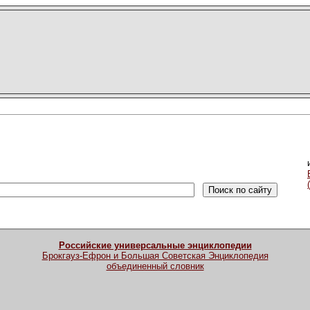
Российские универсальные энциклопедии
Брокгауз-Ефрон и Большая Советская Энциклопедия
объединенный словник