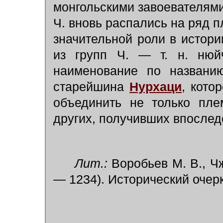
монгольскими завоевателями
Ч. вновь распались на ряд п
значительной роли в истории
из групп Ч. — т. н. нюй
наименование по названию
старейшина
Нурхаци
,
кото
объединить не только пле
других, получивших впослед
Лит.:
Воробьев М. В., Чж
— 1234). Исторический очерк