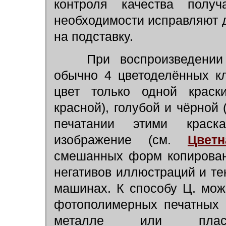
контроля качества полу
необходимости исправляют 
на подставку.
При воспроизведении ц
обычно 4 цветоделённых к
цвет только одной краски
красной), голубой и чёрной
печатании этими краска
изображение (см.
Цвет
смешанных форм копирован
негативов иллюстраций и те
машинах. К способу Ц. мож
фотополимерных печатных 
металле или плас