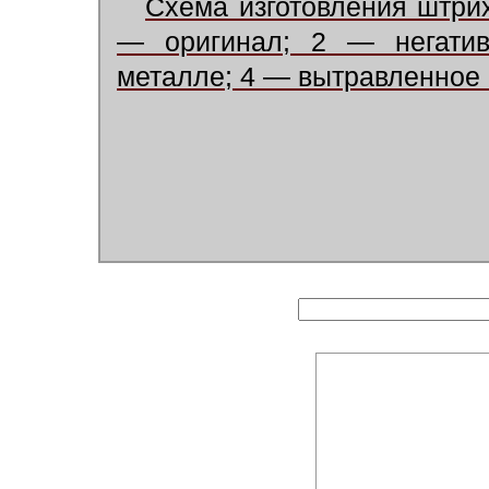
Схема изготовления штрихо
— оригинал; 2 — негатив
металле; 4 — вытравленное к