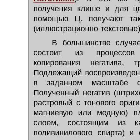
получения клише и для цв
помощью Ц. получают та
(иллюстрационно-текстовые)
В большинстве случаев
состоит из процессов 
копирования негатива, 
Подлежащий воспроизведен
в заданном масштабе фо
Полученный негатив (штрих
растровый с тонового ориг
магниевую или медную) пл
слоем, состоящим из ка
поливинилового спирта) и