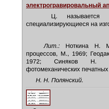
электрогравировальный а
Ц. называется 
специализирующиеся на изг
Лит.:
Ноткина Н. М.
процессов, М., 1969; Геода
1972; Синяков Н. И.
фотомеханических печатных ф
Н. Н. Полянский.