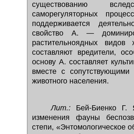
существованию вслед
саморегуляторных процес
поддерживается деятельн
свойство А. — доминиро
растительноядных видов 
составляют вредители, ос
основу А. составляет куль
вместе с сопутствующими 
животного населения.
Лит.:
Бей-Биенко Г. Я
изменения фауны беспозв
степи, «Энтомологическое об