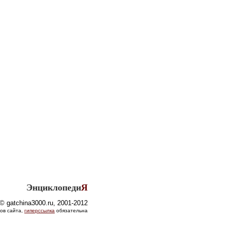
Энциклопеди
Я
© gatchina3000.ru, 2001-2012
ов сайта,
гиперссылка
обязательна