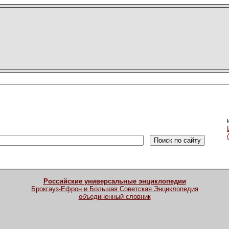
Российские универсальные энциклопедии
Брокгауз-Ефрон и Большая Советская Энциклопедия
объединенный словник