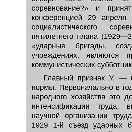
соревнование?» и приня
конференцией 29 апреля 
социалистического сор
пятилетнего плана (1929—3
«ударные бригады, со
учреждениях, являются п
коммунистических субботник
Главный признак У. — п
нормы. Первоначально в го
народного хозяйства это д
интенсификации труда, в
научной организации труд
1929 1-й съезд ударных б