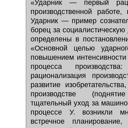
«Ударник — первый рац
производственной работе,
Ударник — пример сознател
борец за социалистическую 
определены в постановлен
«Основной целью ударног
повышением интенсивности 
процесса производства
рационализация производс
развитие изобретательства
производстве (подняти
тщательный уход за машиной
процессе У. возникли м
встречное планирование,