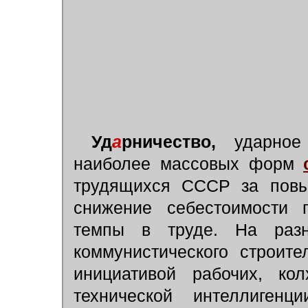
Уд
а
рничество,
ударное 
наиболее массовых форм
трудящихся СССР за повыш
снижение себестоимости п
темпы в труде. На разн
коммунистического строите
инициативой рабочих, кол
технической интеллигенц