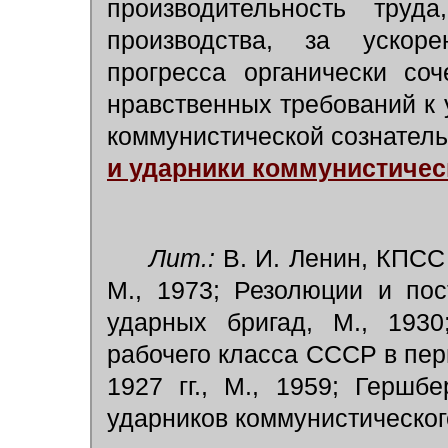
производительность труд
производства, за ускоре
прогресса органически со
нравственных требований к 
коммунистической сознатель
и ударники коммунистичес
Лит.:
В. И. Ленин, КПСС
М., 1973; Резолюции и по
ударных бригад, М., 1930
рабочего класса СССР в пе
1927 гг., М., 1959; Гершб
ударников коммунистического