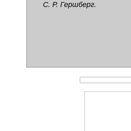
С. Р. Гершберг.