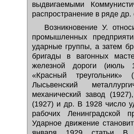
выдвигаемыми Коммунисти
распространение в ряде др.
Возникновение У. относи
промышленных предприяти
ударные группы, а затем б
бригады в вагонных масте
железной дороги (июль 1
«Красный треугольник»
Лысьвенский металлурги
механический завод (1927
(1927) и др. В 1928 число 
рабочих Ленинградской п
Ударное движение станови
января 1929 статьи В.