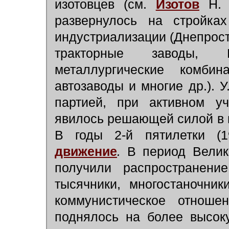
изотовцев (см.
Изотов
Н.
развернулось на стройка
индустриализации (Днепрост
тракторные заводы, М
металлургические комбин
автозаводы и многие др.). 
партией, при активном у
явилось решающей силой в в
В годы 2-й пятилетки (
движение
.
В период Велик
получили распространени
тысячники, многостаночни
коммунистическое отношен
поднялось на более высок