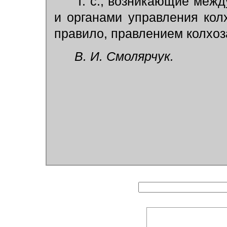
Т. с., возникающие межд
и органами управления кол
правило, правлением колхоз
В. И. Смолярчук.