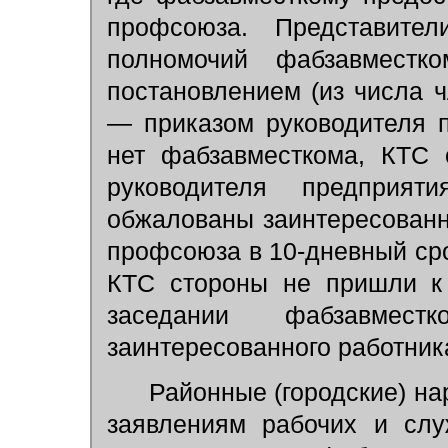
профсоюза. Представит
полномочий фабзавместк
постановлением (из числа ч
— приказом руководителя п
нет фабзавместкома, КТС 
руководителя предприя
обжалованы заинтересован
профсоюза в 10-дневный сро
КТС стороны не пришли к 
заседании фабзавмес
заинтересованного работник
Районные (городские) нар
заявлениям рабочих и слу