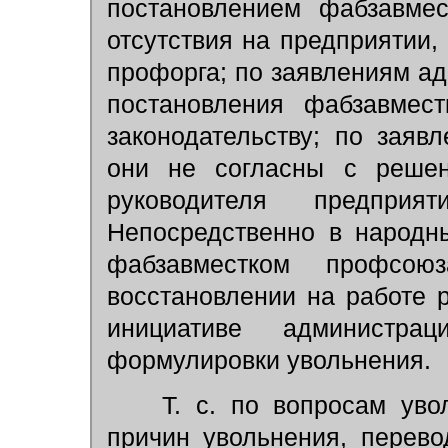
постановлением фабзавме
отсутствия на предприятии,
профорга; по заявлениям адм
постановления фабзавмест
законодательству; по заяв
они не согласны с реше
руководителя предприя
Непосредственно в народн
фабзавместком профсою
восстановлении на работе 
инициативе администр
формулировки увольнения.
Т. с. по вопросам увол
причин увольнения, перев