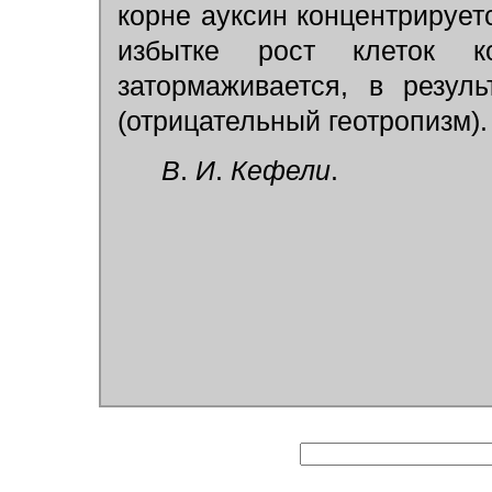
корне ауксин концентрируетс
избытке рост клеток ко
затормаживается, в резуль
(отрицательный геотропизм).
В
.
И
.
Кефели
.