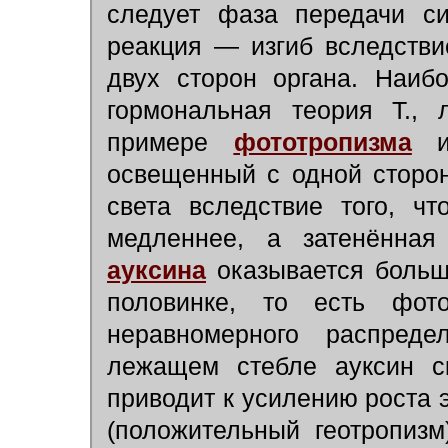
следует фаза передачи си
реакция — изгиб вследстви
двух сторон органа. Наиб
гормональная теория Т., 
примере
фототропизма
освещенный с одной сторон
света вследствие того, ч
медленнее, а затенённая
ауксина
оказывается больш
половинке, то есть фото
неравномерного распреде
лежащем стебле ауксин ск
приводит к усилению роста э
(положительный геотропизм