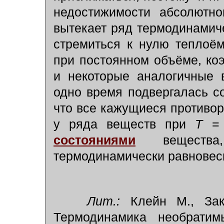
недостижимости абсолютно
вытекает ряд термодинамич
стремиться к нулю теплоё
при постоянном объёме, к
и некоторые аналогичные в
одно время подвергалась с
что все кажущиеся противор
у ряда веществ при
Т
= 
состояниями
вещества,
термодинамически равновес
Лит.:
Клейн М., Зако
Термодинамика необратим