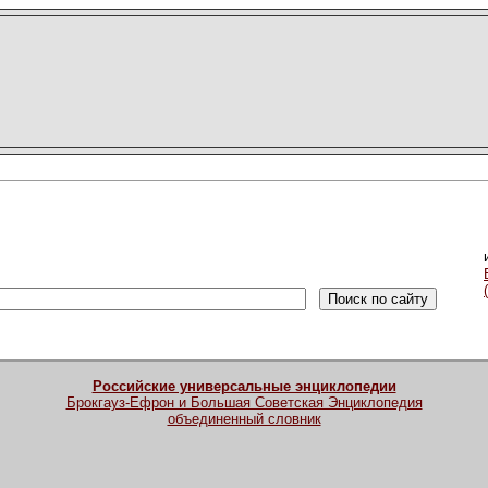
Российские универсальные энциклопедии
Брокгауз-Ефрон и Большая Советская Энциклопедия
объединенный словник