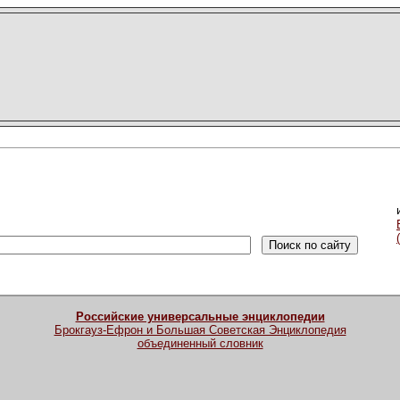
Российские универсальные энциклопедии
Брокгауз-Ефрон и Большая Советская Энциклопедия
объединенный словник