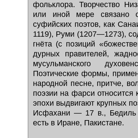
фольклора. Творчество Ни
или иной мере связано с
суфийских поэтов, как Санаи
1119), Руми (1207—1273), с
гнёта (с позиций «божеств
дурных правителей, жадно
мусульманского духовен
Поэтические формы, примен
народной песне, притче, во
поэзии на фарси относится
эпохи выдвигают крупных по
Исфахани — 17 в., Бедиль
есть в Иране, Пакистане.