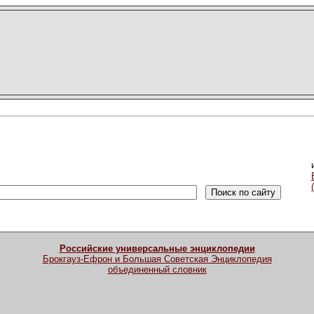
Российские универсальные энциклопедии
Брокгауз-Ефрон и Большая Советская Энциклопедия
объединенный словник