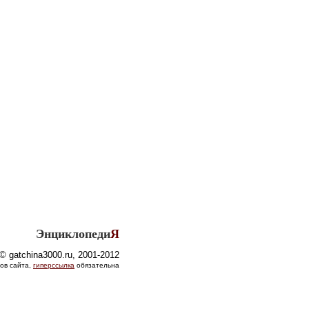
Энциклопеди
Я
© gatchina3000.ru, 2001-2012
ов сайта,
гиперссылка
обязательна