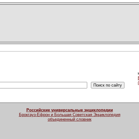
Российские универсальные энциклопедии
Брокгауз-Ефрон и Большая Советская Энциклопедия
объединенный словник