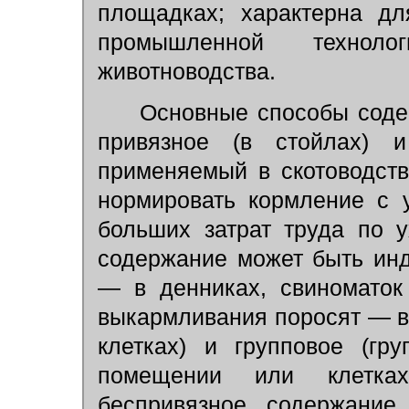
площадках; характерна д
промышленной техноло
животноводства.
Основные способы соде
привязное (в стойлах) и
применяемый в скотоводств
нормировать кормление с у
больших затрат труда по 
содержание может быть ин
— в денниках, свиноматок
выкармливания поросят — в
клетках) и групповое (гр
помещении или клетках
беспривязное содержани