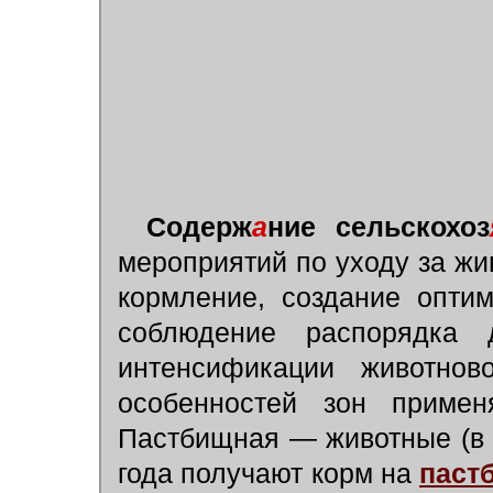
Содерж
а
ние сельскохоз
мероприятий по уходу за ж
кормление, создание оптим
соблюдение распорядка 
интенсификации животново
особенностей зон примен
Пастбищная — животные (в 
года получают корм на
паст