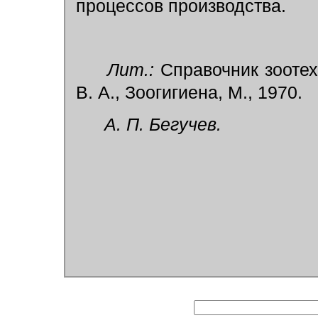
процессов производства.
Лит.:
Справочник зоотехн
В. А., Зоогигиена, М., 1970.
А. П. Бегучев.