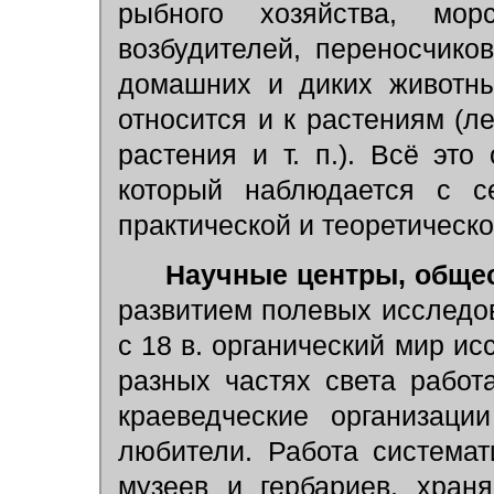
рыбного хозяйства, мор
возбудителей, переносчико
домашних и диких животны
относится и к растениям (ле
растения и т. п.). Всё это
который наблюдается с с
практической и теоретической
Научные центры, общес
развитием полевых исследо
с 18 в. органический мир ис
разных частях света работ
краеведческие организаци
любители. Работа системат
музеев и гербариев, хран