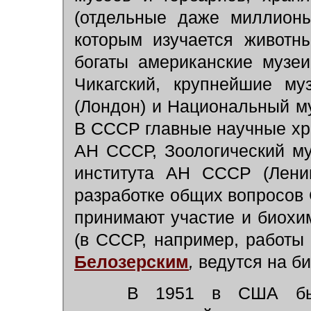
(отдельные даже миллионы
которым изучается животн
богаты американские музе
Чикагский, крупнейшие м
(Лондон) и Национальный му
В СССР главные научные хр
АН СССР, Зоологический му
института АН СССР (Ленин
разработке общих вопросов 
принимают участие и биохи
(в СССР, например, работы 
Белозерским
,
ведутся на би
В 1951 в США было