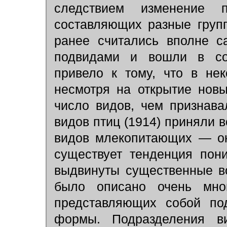
следствием изменение 
составляющих разные груп
ранее считались вполне с
подвидами и вошли в сос
привело к тому, что в не
несмотря на открытие нов
число видов, чем признава
видов птиц (1914) приняли в
видов млекопитающих — ок
существует тенденция пони
выдвинуты существенные во
было описано очень мно
представляющих собой по
формы. Подразделения в