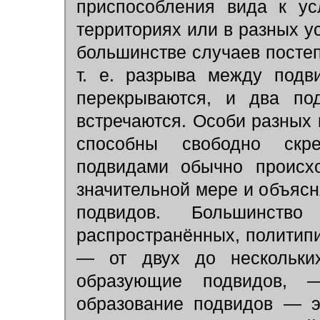
приспособления вида к ус
территориях или в разных у
большинстве случаев постеп
т. е. разрыва между подв
перекрываются, и два по
встречаются. Особи разных 
способны свободно скре
подвидами обычно происхо
значительной мере и объяс
подвидов. Большинство
распространённых, политипич
— от двух до нескольких
образующие подвидов, 
образование подвидов — э