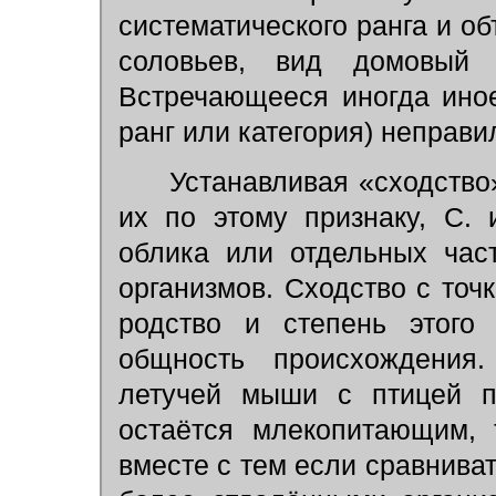
систематического ранга и об
соловьев, вид домовый
Встречающееся иногда ино
ранг или категория) неправи
Устанавливая «сходство»
их по этому признаку, С.
облика или отдельных час
организмов. Сходство с точки
родство и степень этого
общность происхождения
летучей мыши с птицей п
остаётся млекопитающим, т
вместе с тем если сравнива