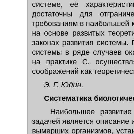
системе, её характерис
достаточны для отгранич
требованиям в наибольшей м
на основе развитых теорет
законах развития системы. 
системы в ряде случаев ок
на практике С. осуществл
соображений как теоретическ
Э. Г. Юдин.
Систематика биологиче
Наибольшее развитие
задачей является описание 
вымерших организмов, уста