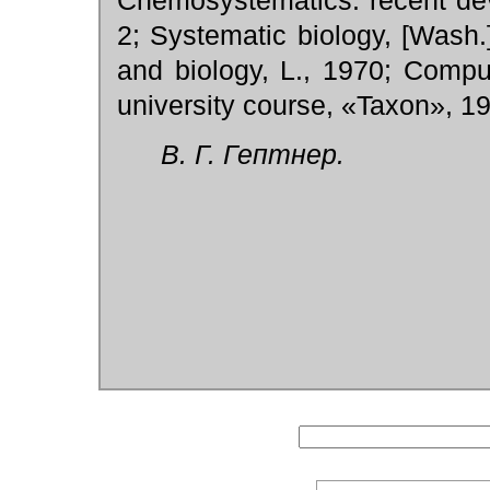
Chemosystematics: recent de
2; Systematic biology, [Wash.
and biology, L., 1970; Compu
university course, «Taxon», 19
В. Г. Гептнер.