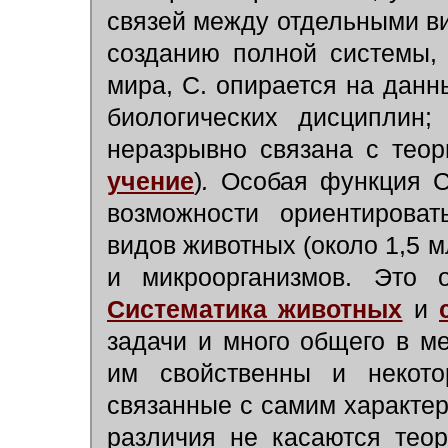
связей между отдельными ви
созданию полной системы, 
мира, С. опирается на данн
биологических дисциплин;
неразрывно связана с тео
учение
)
.
Особая функция С.
возможности ориентирова
видов животных (около 1,5 м
и микроорганизмов. Это 
Систематика животных
и
задачи и много общего в м
им свойственны и некото
связанные с самим характер
различия не касаются теор