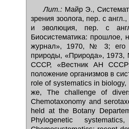
Лит.:
Майр Э., Системат
зрения зоолога, пер. с англ.
и эволюция, пер. с англ
Биосистематика: прошлое, 
журнал», 1970, № 3; его 
природы, «Природа», 1973, 
СССР, «Вестник АН СССР
положение организмов в систе
role of systematics in biology
же, The challenge of dive
Chemotaxonomy and serotax
held at the Botany Departe
Phylogenetic systemati