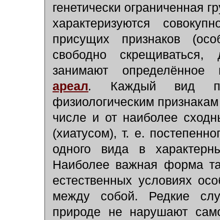
генетически ограниченная г
характеризуются совокуп
присущих признаков (осо
свободно скрещиваться, 
занимают определённое 
ареал
.
Каждый вид по 
физиологическим признакам о
числе и от наиболее сходн
(хиатусом), т. е. постепенн
одного вида в характерны
Наиболее важная форма так
естественных условиях ос
между собой. Редкие сл
природе не нарушают само