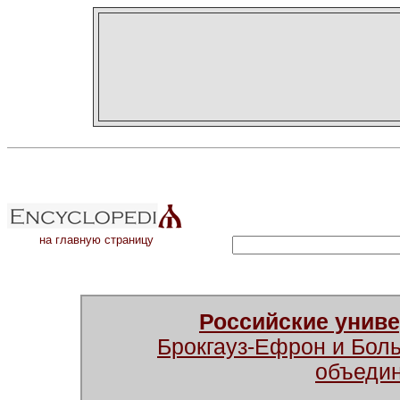
на главную страницу
Российские унив
Брокгауз-Ефрон и Бол
объеди