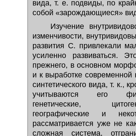
вида, т. е. подвиды, по кра
собой «зарождающиеся» ви
Изучение внутривидовой
изменчивости, внутривидовы
развития С. привлекали ма
усиленно развиваться. Эт
прежнего, в основном морфо
и к выработке современной 
синтетического вида, т. к., 
учитываются его физи
генетические, цитоге
географические и нек
рассматривается уже не ка
сложная система, отгран