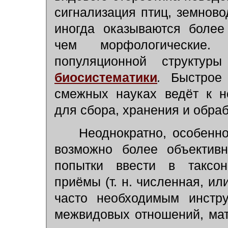
сигнализация птиц, земново
иногда оказываются более
чем морфологические.
популяционной структур
биосистематики
.
Быстрое 
смежных науках ведёт к н
для сбора, хранения и обра
Неоднократно, особенно 
возможно более объективн
попытки ввести в таксон
приёмы (т. н. численная, ил
часто необходимым инстр
межвидовых отношений, ма