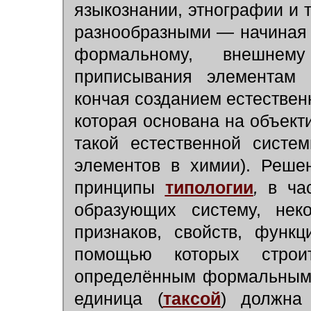
языкознании, этнографии и т
разнообразными — начиная 
формальному, внешнем
приписывания элементам 
кончая созданием естественно
которая основана на объект
такой естественной систе
элементов в химии). Реше
принципы
типологии
,
в час
образующих систему, неко
признаков, свойств, функ
помощью которых строи
определённым формальным 
единица (
таксой
) должна