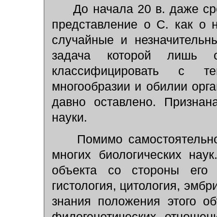
До начала 20 в. даже ср
представление о С. как о 
случайные и незначительн
задача которой лишь о
классифицировать с т
многообразии и обилии орг
давно оставлено. Признан
науки.
Помимо самостоятельног
многих биологических нау
объекта со стороны его 
гистология, цитология, эмбри
знания положения этого об
филогенетических отношен