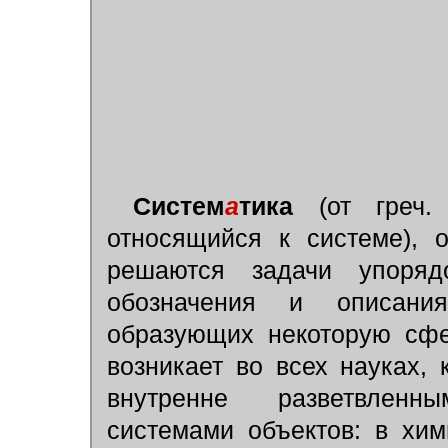
Систем
а
тика
(от греч. 
относящийся к системе), 
решаются задачи упоряд
обозначения и описания
образующих некоторую сфе
возникает во всех науках,
внутренне разветвлен
системами объектов: в хими