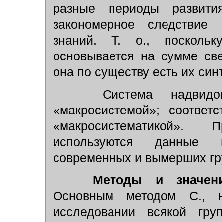
разные периоды развит
закономерное следствие 
знаний. Т. о., посколь
основывается на сумме све
она по существу есть их синт
Система надвидовы
«макросистемой»; соответ
«макросистематикой».
используются данные 
современных и вымерших гр
Методы и значени
Основным методом С., н
исследовании всякой гр