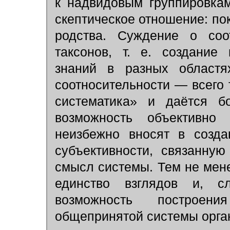
к надвидовым группировка
скептическое отношение: по
родства. Суждение о соо
таксонов, т. е. создание
знаний в разных областя
соотносительности — всего 
систематика» и даётся 
возможность объективно
неизбежно вносят в созда
субъективности, связанну
смысл системы. Тем не мен
единство взглядов и, сл
возможность построени
общепринятой системы орган