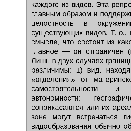
каждого из видов. Эта репр
главным образом и поддержи
целостность в окружен
существующих видов. Т. о.,
смысле, что состоит из как
главное — он отграничен (
Лишь в двух случаях границ
различимы: 1) вид, наход
«отделения» от материнск
самостоятельности и 
автономности; геогра
соприкасаются или их ареа
зоне могут встречаться г
видообразования обычно об