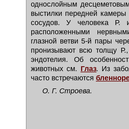
однослойным десцеметовым
выстилки передней камеры г
сосудов. У человека Р. 
расположенными нервным
глазной ветви 5-й пары чер
пронизывают всю толщу Р.
эндотелия. Об особеннос
животных см.
Глаз
.
Из забол
часто встречаются
бленнор
О. Г. Строева.