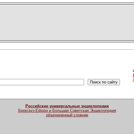
Российские универсальные энциклопедии
Брокгауз-Ефрон и Большая Советская Энциклопедия
объединенный словник